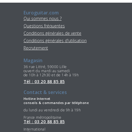
Euroguitar.com
Qui sommes nous ?
Questions fréquentes
Conditions générales de vente
Conditions générales d'utilisation
Recrutement
Magasin
36 rue Littré, 59000 Lille
ouvert du mardi au samedi
de 10h à 12h30 et de 14h à 19h
Tél : 03 20 88 85 85
Contact & services
Hotline Internet
conseils & commandes par téléphone
du lundi au vendredi de 9h à 19h
France métropolitaine
Tél : 03 20 88 85 85
International