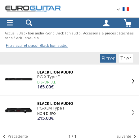
OK
Accueil
Black lion audio
Sono Black lion audio
Accessoire & pièces détachées
sono Black lion audio
Filtre actif et passif Black lion audio
Filtrer
Trier
BLACK LION AUDIO
PG-X Type F
DISPONIBLE
165.00€
BLACK LION AUDIO
PG-XLM Type F
NON DISPO
215.00€
Précédente
1
/
1
Suivante