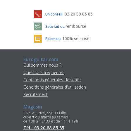
03 20 88 85 85
Un conseil
remboursé
Satisfait ou
100% sécurisé
Paiement
Euroguitar.com
Qui sommes nous ?
Questions fréquentes
Conditions générales de vente
Conditions générales d'utilisation
Recrutement
Magasin
36 rue Littré, 59000 Lille
ouvert du mardi au samedi
de 10h à 12h30 et de 14h à 19h
Tél : 03 20 88 85 85