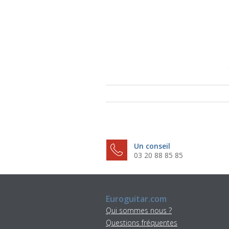
Un conseil
03 20 88 85 85
Euroguitar.com
Qui sommes nous ?
Questions fréquentes