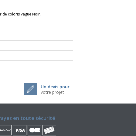
r de coloris Vague Noir.
Un devis pour
votre projet
Payez en toute sécurité