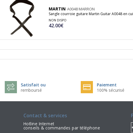
MARTIN
A0048 MARRON
Sangle courroie guitare Martin Guitar A0048 en cui
NON DISPO
42.00€
Satisfait ou
Paiement
remboursé
100% sécurisé
Contact & services
Hotline Internet
conseils & commandes par téléphone