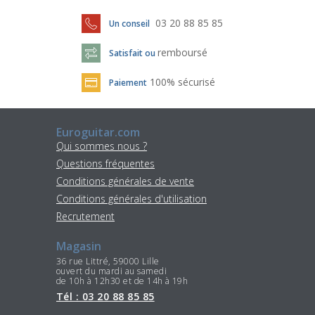
03 20 88 85 85
Un conseil
remboursé
Satisfait ou
100% sécurisé
Paiement
Euroguitar.com
Qui sommes nous ?
Questions fréquentes
Conditions générales de vente
Conditions générales d'utilisation
Recrutement
Magasin
36 rue Littré, 59000 Lille
ouvert du mardi au samedi
de 10h à 12h30 et de 14h à 19h
Tél : 03 20 88 85 85