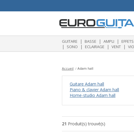
|
|
|
GUITARE
BASSE
AMPLI
EFFETS
|
|
|
|
SONO
ECLAIRAGE
VENT
VI
Accueil
Adam hall
Guitare Adam hall
Piano & clavier Adam hall
Home-studio Adam hall
21
Produit(s) trouvé(s)