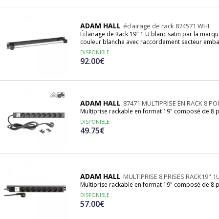
ADAM HALL
éclairage de rack 874571 WHI
Éclairage de Rack 19" 1 U blanc satin par la ma
couleur blanche avec raccordement secteur embas
DISPONIBLE
92.00€
ADAM HALL
87471 MULTIPRISE EN RACK 8 PO
Multiprise rackable en format 19" composé de 8 pr
DISPONIBLE
49.75€
ADAM HALL
MULTIPRISE 8 PRISES RACK19" 1
Multiprise rackable en format 19" composé de 8 p
DISPONIBLE
57.00€