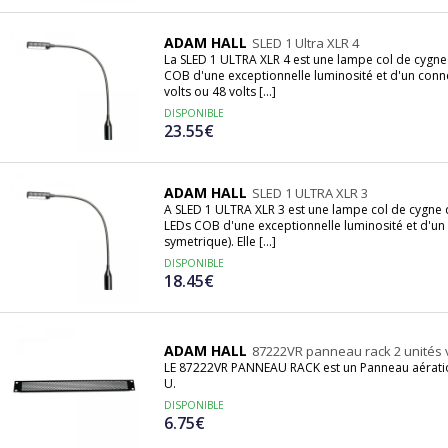
ADAM HALL
SLED 1 Ultra XLR 4
La SLED 1 ULTRA XLR 4 est une lampe col de cygne 
COB d'une exceptionnelle luminosité et d'un conn
volts ou 48 volts [...]
DISPONIBLE
23.55€
ADAM HALL
SLED 1 ULTRA XLR 3
A SLED 1 ULTRA XLR 3 est une lampe col de cygne de
LEDs COB d'une exceptionnelle luminosité et d'un
symetrique). Elle [...]
DISPONIBLE
18.45€
ADAM HALL
87222VR panneau rack 2 unités 
LE 87222VR PANNEAU RACK est un Panneau aération 
U.
DISPONIBLE
6.75€