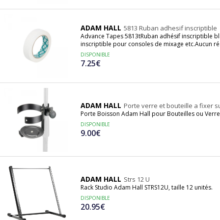
ADAM HALL
5813 Ruban adhesif inscriptible
Advance Tapes 5813tRuban adhésif inscriptible 
inscriptible pour consoles de mixage etc.Aucun ré
DISPONIBLE
7.25€
ADAM HALL
Porte verre et bouteille a fixer 
Porte Boisson Adam Hall pour Bouteilles ou Verre
DISPONIBLE
9.00€
ADAM HALL
Strs 12 U
Rack Studio Adam Hall STRS12U, taille 12 unités.
DISPONIBLE
20.95€