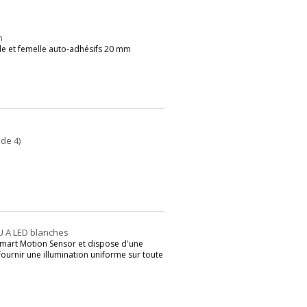
m
 et femelle auto-adhésifs 20 mm
de 4)
U A LED blanches
 Smart Motion Sensor et dispose d'une
ournir une illumination uniforme sur toute