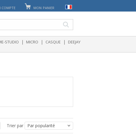
 COMPTE
MON PANIER
|
|
|
E-STUDIO
MICRO
CASQUE
DEEJAY
Trier par