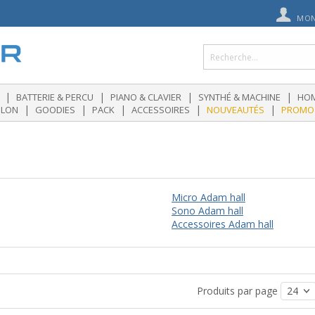
MON
|
|
|
|
BATTERIE & PERCU
PIANO & CLAVIER
SYNTHÉ & MACHINE
HOM
|
|
|
|
|
OLON
GOODIES
PACK
ACCESSOIRES
NOUVEAUTÉS
PROMO
Micro Adam hall
Sono Adam hall
Accessoires Adam hall
Produits par page