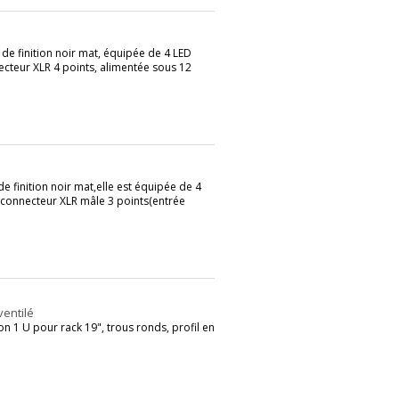
de finition noir mat, équipée de 4 LED
ecteur XLR 4 points, alimentée sous 12
 finition noir mat,elle est équipée de 4
 connecteur XLR mâle 3 points(entrée
ventilé
1 U pour rack 19", trous ronds, profil en