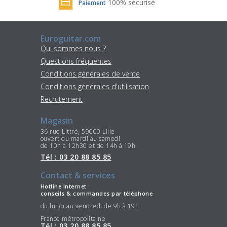
100% sécurisé
Paiement
Euroguitar.com
Qui sommes nous ?
Questions fréquentes
Conditions générales de vente
Conditions générales d'utilisation
Recrutement
Magasin
36 rue Littré, 59000 Lille
ouvert du mardi au samedi
de 10h à 12h30 et de 14h à 19h
Tél : 03 20 88 85 85
Contact & services
Hotline Internet
conseils & commandes par téléphone
du lundi au vendredi de 9h à 19h
France métropolitaine
Tél : 03 20 88 85 85