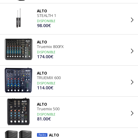
ALTO
STEALTH 1
DISPONIBLE
98.00€
ALTO
Truemix 800FX
DISPONIBLE
174.00€
ALTO
TRUEMIX 600
DISPONIBLE
114.00€
ALTO
Truemix 500
DISPONIBLE
81.00€
ALTO
Packs