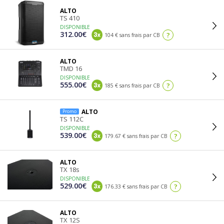
ALTO
TS 410
DISPONIBLE
312.00€
?
104 € sans frais par CB
ALTO
TMD 16
DISPONIBLE
555.00€
?
185 € sans frais par CB
ALTO
Promo
TS 112C
DISPONIBLE
539.00€
?
179.67 € sans frais par CB
ALTO
TX 18s
DISPONIBLE
529.00€
?
176.33 € sans frais par CB
ALTO
TX 12S