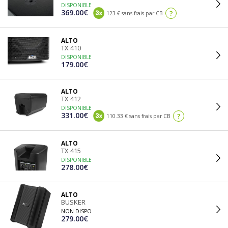
DISPONIBLE
369.00€
?
123 € sans frais par CB
ALTO
TX 410
DISPONIBLE
179.00€
ALTO
TX 412
DISPONIBLE
331.00€
?
110.33 € sans frais par CB
ALTO
TX 415
DISPONIBLE
278.00€
ALTO
BUSKER
NON DISPO
279.00€