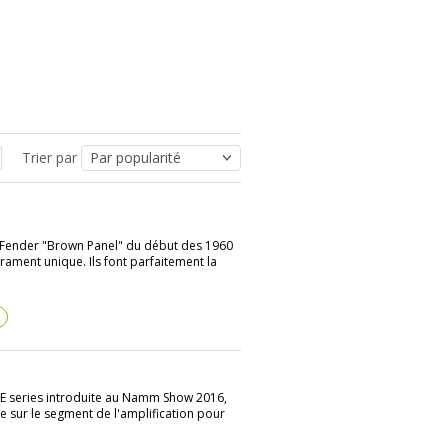
Trier par
s Fender "Brown Panel" du début des 1960
ament unique. Ils font parfaitement la
?
DE series introduite au Namm Show 2016,
se sur le segment de l'amplification pour