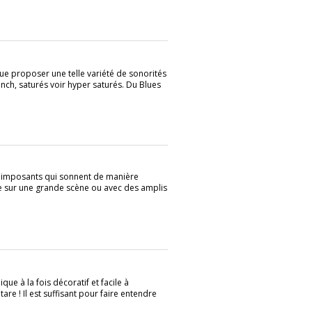
 proposer une telle variété de sonorités
runch, saturés voir hyper saturés. Du Blues
es imposants qui sonnent de manière
ume sur une grande scène ou avec des amplis
ue à la fois décoratif et facile à
are ! Il est suffisant pour faire entendre