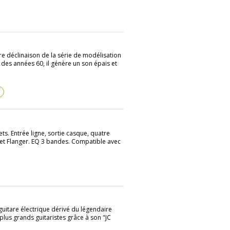
e déclinaison de la série de modélisation
des années 60, il génère un son épais et
?
. Entrée ligne, sortie casque, quatre
r et Flanger. EQ 3 bandes. Compatible avec
itare électrique dérivé du légendaire
plus grands guitaristes grâce à son "JC