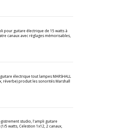
pour guitare électrique de 15 watts à
quatre canaux avec réglages mémorisables,
i guitare électrique tout lampes MARSHALL
, réverbe) produit les sonorités Marshall
gistrement studio, l'ampli guitare
/5 watts, Celestion 1x12, 2 canaux,