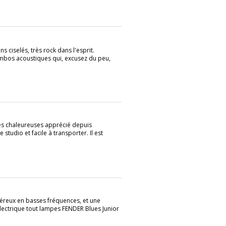
ciselés, très rock dans l'esprit.
mbos acoustiques qui, excusez du peu,
ités chaleureuses apprécié depuis
studio et facile à transporter. Il est
éreux en basses fréquences, et une
lectrique tout lampes FENDER Blues Junior