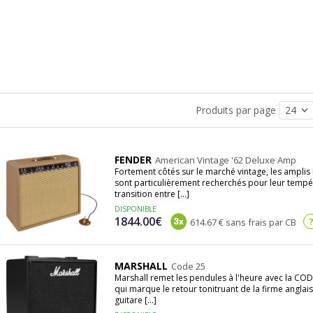
Produits par page
FENDER
American Vintage '62 Deluxe Amp
Fortement côtés sur le marché vintage, les ampli
sont particulièrement recherchés pour leur tempér
transition entre [...]
DISPONIBLE
1844.00€
614.67 € sans frais par CB
MARSHALL
Code 25
Marshall remet les pendules à l'heure avec la CO
qui marque le retour tonitruant de la firme anglai
guitare [...]