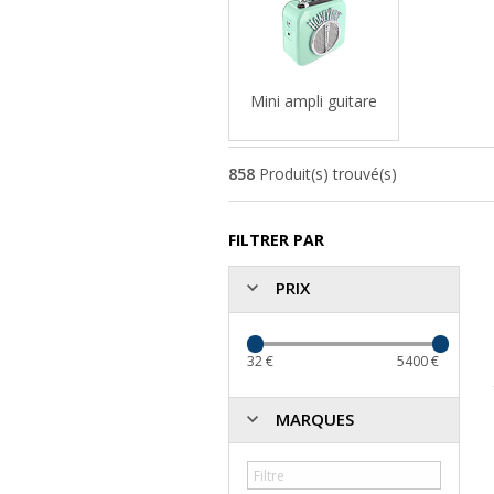
Mini ampli guitare
858
Produit(s) trouvé(s)
FILTRER PAR
PRIX
32
€
5400
€
MARQUES