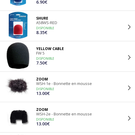
6.90€
SHURE
A58WS-RED
DISPONIBLE
8.35€
YELLOW CABLE
FW 5
DISPONIBLE
7.50€
ZOOM
WSH-1e - Bonnette en mousse
DISPONIBLE
13.00€
ZOOM
WSH-2e - Bonnette en mousse
DISPONIBLE
13.00€