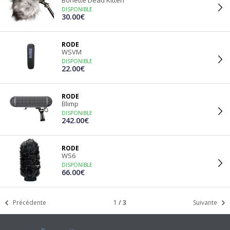
Bonette Dead Kitten
DISPONIBLE
30.00€
RODE
WSVM
DISPONIBLE
22.00€
RODE
Blimp
DISPONIBLE
242.00€
RODE
WS6
DISPONIBLE
66.00€
Précédente
1
/
3
Suivante