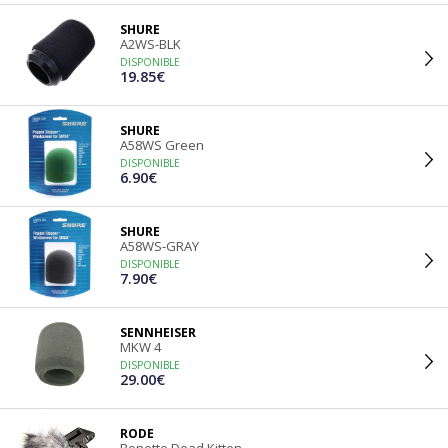
SHURE
A2WS-BLK
DISPONIBLE
19.85€
SHURE
A58WS Green
DISPONIBLE
6.90€
SHURE
A58WS-GRAY
DISPONIBLE
7.90€
SENNHEISER
MKW 4
DISPONIBLE
29.00€
RODE