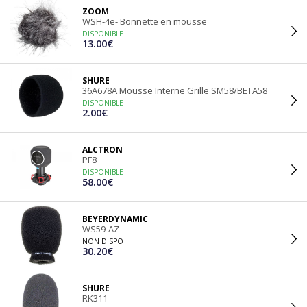
ZOOM
WSH-4e- Bonnette en mousse
DISPONIBLE
13.00€
SHURE
36A678A Mousse Interne Grille SM58/BETA58
DISPONIBLE
2.00€
ALCTRON
PF8
DISPONIBLE
58.00€
BEYERDYNAMIC
WS59-AZ
NON DISPO
30.20€
SHURE
RK311