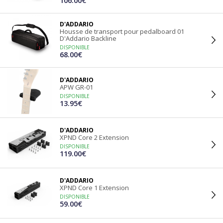
106.00€
D'ADDARIO
Housse de transport pour pedalboard 01
D'Addario Backline
DISPONIBLE
68.00€
D'ADDARIO
APW GR-01
DISPONIBLE
13.95€
D'ADDARIO
XPND Core 2 Extension
DISPONIBLE
119.00€
D'ADDARIO
XPND Core 1 Extension
DISPONIBLE
59.00€