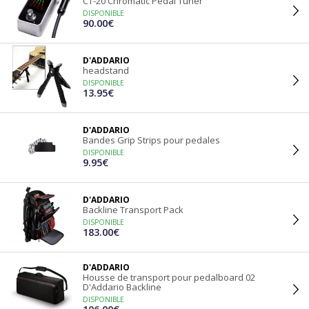
CT-20 Chromatic Pedal Tuner
DISPONIBLE
90.00€
D'ADDARIO
headstand
DISPONIBLE
13.95€
D'ADDARIO
Bandes Grip Strips pour pedales
DISPONIBLE
9.95€
D'ADDARIO
Backline Transport Pack
DISPONIBLE
183.00€
D'ADDARIO
Housse de transport pour pedalboard 02
D'Addario Backline
DISPONIBLE