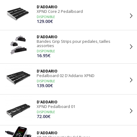
D'ADDARIO
XPND Core 2 Pedalboard
DISPONIBLE
129.00€
D'ADDARIO
Bandes Grip Strips pour pedales, tailles
assorties
DISPONIBLE
16.95€
D'ADDARIO
Pedalboard 02 D'Addario XPND
DISPONIBLE
139.00€
D'ADDARIO
XPND Pedalboard 01
DISPONIBLE
72.00€
D'ADDARIO