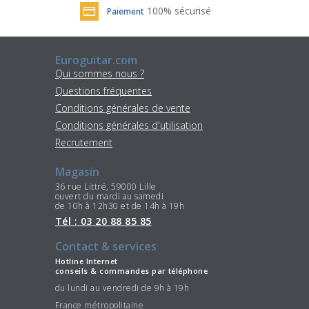
100% sécurisé
Paiement
Euroguitar.com
Qui sommes nous ?
Questions fréquentes
Conditions générales de vente
Conditions générales d'utilisation
Recrutement
Magasin
36 rue Littré, 59000 Lille
ouvert du mardi au samedi
de 10h à 12h30 et de 14h à 19h
Tél : 03 20 88 85 85
Contact & services
Hotline Internet
conseils & commandes par téléphone
du lundi au vendredi de 9h à 19h
France métropolitaine