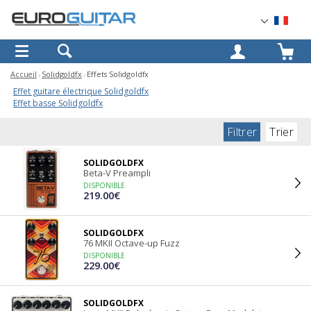
OK
Accueil
Solidgoldfx
Effets Solidgoldfx
Effet guitare électrique Solidgoldfx
Effet basse Solidgoldfx
Filtrer
Trier
SOLIDGOLDFX
Beta-V Preampli
DISPONIBLE
219.00€
SOLIDGOLDFX
76 MKII Octave-up Fuzz
DISPONIBLE
229.00€
SOLIDGOLDFX