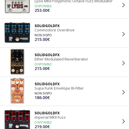
Lysis MKII Polyphonic Octave Fuzz Modulator
DISPONIBLE
253.00€
SOLIDGOLDFX
Commodore Overdrive
NON DISPO
215.00€
SOLIDGOLDFX
Ether Modulated Reverberator
DISPONIBLE
215.00€
SOLIDGOLDFX
Supa Funk Envelope Bi-Filter
NON DISPO
186.00€
SOLIDGOLDFX
Imperial MKII Fuzz
DISPONIBLE
219.00€