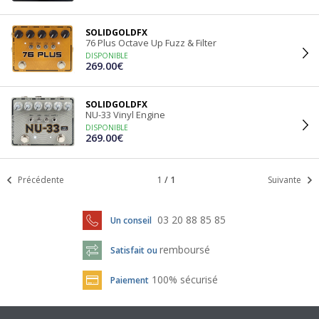
SOLIDGOLDFX
76 Plus Octave Up Fuzz & Filter
DISPONIBLE
269.00€
SOLIDGOLDFX
NU-33 Vinyl Engine
DISPONIBLE
269.00€
Précédente
1
/
1
Suivante
03 20 88 85 85
Un conseil
remboursé
Satisfait ou
100% sécurisé
Paiement