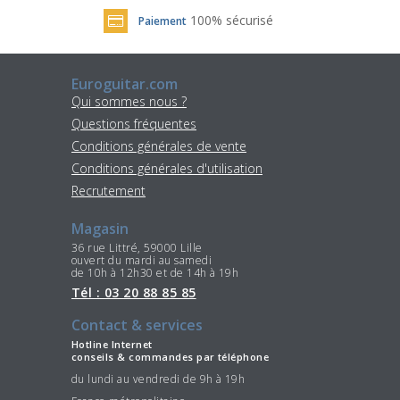
100% sécurisé
Paiement
Euroguitar.com
Qui sommes nous ?
Questions fréquentes
Conditions générales de vente
Conditions générales d'utilisation
Recrutement
Magasin
36 rue Littré, 59000 Lille
ouvert du mardi au samedi
de 10h à 12h30 et de 14h à 19h
Tél : 03 20 88 85 85
Contact & services
Hotline Internet
conseils & commandes par téléphone
du lundi au vendredi de 9h à 19h