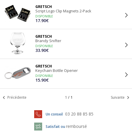
GRETSCH
Script Logo Clip Magnets 2-Pack
DISPONIBLE
17.90€
GRETSCH
Brandy Snifter
DISPONIBLE
33.90€
GRETSCH
Keychain Bottle Opener
DISPONIBLE
15.90€
Précédente
1
/
1
Suivante
03 20 88 85 85
Un conseil
remboursé
Satisfait ou