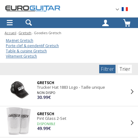
OK
Accueil
Gretsch
Goodies Gretsch
Magnet Gretsch
Porte-clef & pendentif Gretsch
Table & cuisine Gretsch
Vêtement Gretsch
Filtrer
Trier
GRETSCH
Trucker Hat 1883 Logo - Taille unique
NON DISPO
30.99€
GRETSCH
Pint Glass 2-Set
DISPONIBLE
49.99€