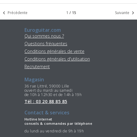
Précédente
1
/
15
Suivante
Euroguitar.com
Qui sommes nous ?
Questions fréquentes
Conditions générales de vente
Conditions générales d'utilisation
Recrutement
Magasin
36 rue Littré, 59000 Lille
ouvert du mardi au samedi
de 10h à 12h30 et de 14h à 19h
Tél : 03 20 88 85 85
Contact & services
Hotline Internet
conseils & commandes par téléphone
du lundi au vendredi de 9h à 19h