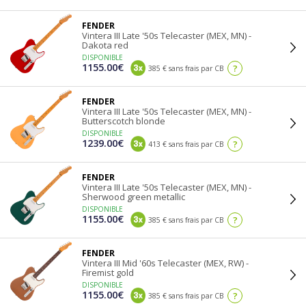
FENDER
Vintera III Late '50s Telecaster (MEX, MN) -
Dakota red
DISPONIBLE
1155.00€
?
385 € sans frais par CB
FENDER
Vintera III Late '50s Telecaster (MEX, MN) -
Butterscotch blonde
DISPONIBLE
1239.00€
?
413 € sans frais par CB
FENDER
Vintera III Late '50s Telecaster (MEX, MN) -
Sherwood green metallic
DISPONIBLE
1155.00€
?
385 € sans frais par CB
FENDER
Vintera III Mid '60s Telecaster (MEX, RW) -
Firemist gold
DISPONIBLE
1155.00€
?
385 € sans frais par CB