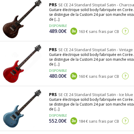
PRS
SE CE 24 Standard Stoptail Satin - Charcoa
Guitare électrique solid body fabriquée en Corée. I
se distingue de la Custom 24 par son manche viss
de [...]
DISPONIBLE
489.00€
?
163 € sans frais par CB
PRS
SE CE 24 Standard Stoptail Satin - Vintage
Guitare électrique solid body fabriquée en Corée. I
se distingue de la Custom 24 par son manche viss
de [...]
DISPONIBLE
480.00€
?
160 € sans frais par CB
PRS
SE CE 24 Standard Stoptail Satin - Ice blue 
Guitare électrique solid body fabriquée en Corée. I
se distingue de la Custom 24 par son manche viss
de [...]
DISPONIBLE
552.00€
?
184 € sans frais par CB