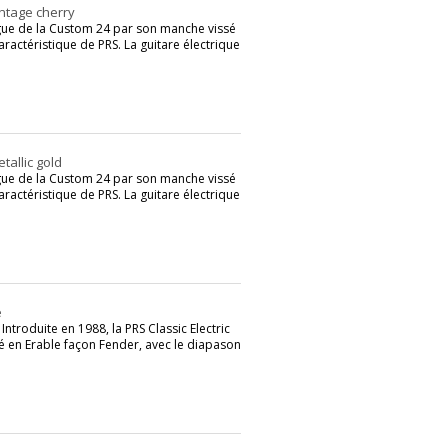
intage cherry
tingue de la Custom 24 par son manche vissé
ractéristique de PRS. La guitare électrique
tallic gold
tingue de la Custom 24 par son manche vissé
ractéristique de PRS. La guitare électrique
e
ntroduite en 1988, la PRS Classic Electric
é en Erable façon Fender, avec le diapason