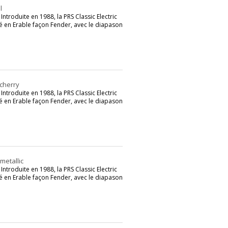
l
ntroduite en 1988, la PRS Classic Electric
é en Erable façon Fender, avec le diapason
 cherry
ntroduite en 1988, la PRS Classic Electric
é en Erable façon Fender, avec le diapason
metallic
ntroduite en 1988, la PRS Classic Electric
é en Erable façon Fender, avec le diapason