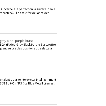
 incarne à la perfection la guitare idéale
caster©. Elle est le fer de lance des
 gray black purple burst
E 24 (Faded Gray Black Purple Burst) offre
quant au gré des positions du sélecteur
 talent pour réinterpréter intelligemment
S SE Bolt-On NF3 (Ice Blue Metallic) en est