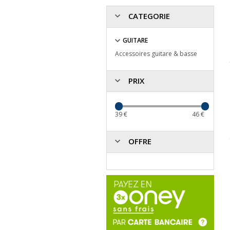
CATEGORIE
GUITARE
Accessoires guitare & basse
PRIX
39
€
46
€
OFFRE