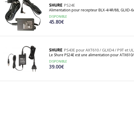
SHURE
PS24E
Alimentation pour recepteur BLX-4/4R/88, GLXD-6
DISPONIBLE
45.80€
SHURE
PS43E pour AXT610 / GLXD4 / P9T et U
Le Shure PS24E est une alimentation pour ATX610
DISPONIBLE
39.00€