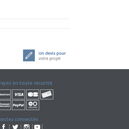
Un devis pour
votre projet
Payez en toute sécurité
Restez connectés