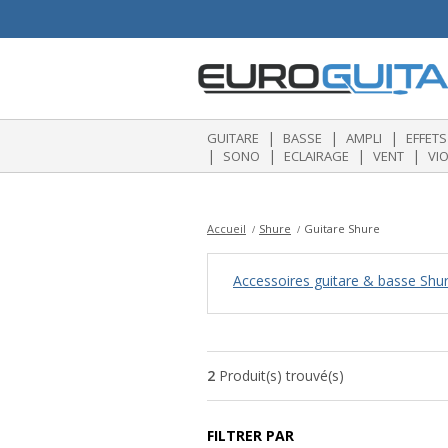
|
|
|
GUITARE
BASSE
AMPLI
EFFETS
|
|
|
|
SONO
ECLAIRAGE
VENT
VI
Accueil
Shure
Guitare Shure
Accessoires guitare & basse Shu
2
Produit(s) trouvé(s)
FILTRER PAR