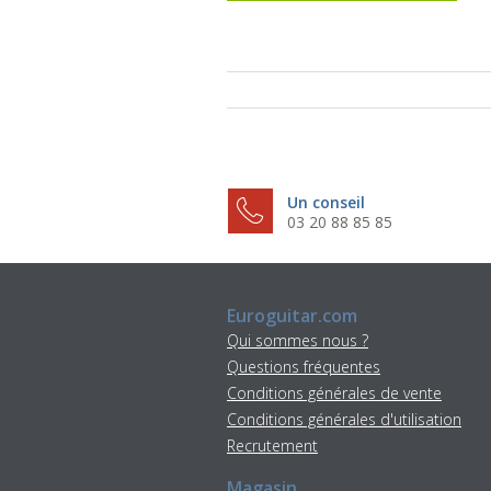
Un conseil
03 20 88 85 85
Euroguitar.com
Qui sommes nous ?
Questions fréquentes
Conditions générales de vente
Conditions générales d'utilisation
Recrutement
Magasin