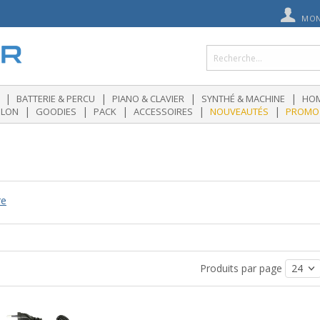
MON
|
|
|
|
BATTERIE & PERCU
PIANO & CLAVIER
SYNTHÉ & MACHINE
HOM
|
|
|
|
|
OLON
GOODIES
PACK
ACCESSOIRES
NOUVEAUTÉS
PROMO
re
Produits par page