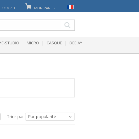
 COMPTE
MON PANIER
|
|
|
E-STUDIO
MICRO
CASQUE
DEEJAY
Trier par