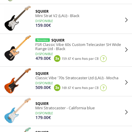
SQUIER
Mini Strat V2 (LAU) - Black
DISPONIBLE
159.00€
SQUIER
Nouveau
FSR Classic Vibe 60s Custom Telecaster SH Wide
Range Ltd - Black
DISPONIBLE
479.00€
?
159.67 € sans frais par CB
SQUIER
Classic Vibe '70s Stratocaster Ltd (LAU) - Mocha
DISPONIBLE
509.00€
?
169.67 € sans frais par CB
SQUIER
Mini Stratocaster - California blue
DISPONIBLE
179.00€