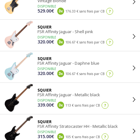
Vintage blonde
DISPONIBLE
529.00€
?
176.33 € sans frais par CB
SQUIER
FSR Affinity Jaguar - Shell pink
DISPONIBLE
320.00€
?
106.67 € sans frais par CB
SQUIER
FSR Affinity Jaguar - Daphne blue
DISPONIBLE
320.00€
?
106.67 € sans frais par CB
SQUIER
FSR Affinity Jaguar - Metallic black
DISPONIBLE
339.00€
?
113 € sans frais par CB
SQUIER
FSR Affinity Stratocaster HH - Metallic black
DISPONIBLE
315.00€
?
105 € sans frais par CB