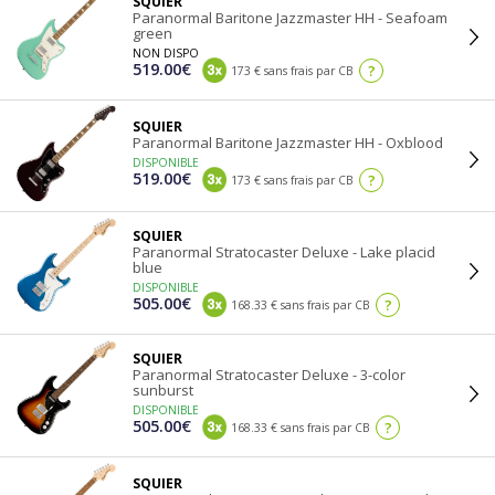
SQUIER
Paranormal Baritone Jazzmaster HH - Seafoam
green
NON DISPO
519.00€
?
173 € sans frais par CB
SQUIER
Paranormal Baritone Jazzmaster HH - Oxblood
DISPONIBLE
519.00€
?
173 € sans frais par CB
SQUIER
Paranormal Stratocaster Deluxe - Lake placid
blue
DISPONIBLE
505.00€
?
168.33 € sans frais par CB
SQUIER
Paranormal Stratocaster Deluxe - 3-color
sunburst
DISPONIBLE
505.00€
?
168.33 € sans frais par CB
SQUIER