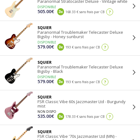
Paranormal Stratocaster Deluxe - Vintage white
DISPONIBLE
505.00€
?
168.33 € sans frais par CB
SQUIER
Paranormal Troublemaker Telecaster Deluxe
Bigsby - Honey sunburst
DISPONIBLE
579.00€
?
193 € sans frais par CB
SQUIER
Paranormal Troublemaker Telecaster Deluxe
Bigsby - Black
DISPONIBLE
579.00€
?
193 € sans frais par CB
SQUIER
FSR Classic Vibe 60s Jazzmaster Ltd - Burgundy
mist
NON DISPO
535.00€
?
178.33 € sans frais par CB
SQUIER
FSR Classic Vibe '70s Jazzmaster Ltd (MN) -