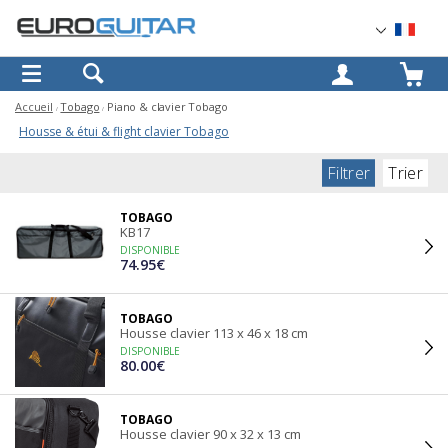
OK
Accueil
Tobago
Piano & clavier Tobago
Housse & étui & flight clavier Tobago
Filtrer
Trier
TOBAGO
KB17
DISPONIBLE
74.95€
TOBAGO
Housse clavier 113 x 46 x 18 cm
DISPONIBLE
80.00€
TOBAGO
Housse clavier 90 x 32 x 13 cm