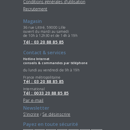
Conditions générales d'utilisation
Recrutement
Magasin
36 rue Littré, 59000 Lille
ouvert du mardi au samedi
de 10h à 12h30 et de 14h à 19h
Tél : 03 20 88 85 85
Contact & services
Hotline Internet
conseils & commandes par téléphone
du lundi au vendredi de 9h à 19h
France métropolitaine
Tél : 03 20 88 85 85
International
Tél : 0033 20 88 85 85
Par e-mail
Newsletter
S'incrire
Se désinscrire
/
Payez en toute sécurité