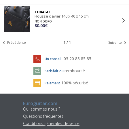
TOBAGO
Housse clavier 140 x 40 x 15 cm
NON DISPO
80.00€
Précédente
1
/
1
Suivante
03 20 88 85 85
Un conseil
remboursé
Satisfait ou
100% sécurisé
Paiement
Euroguitar.com
Qui sommes nous ?
Questions fréquentes
Conditions générales de vente