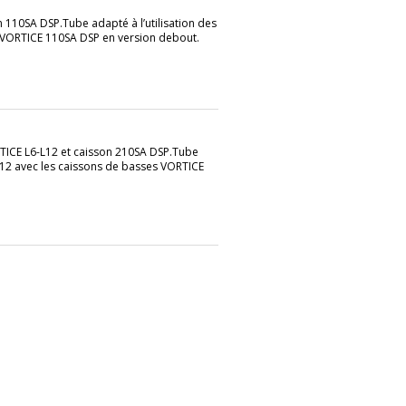
110SA DSP.Tube adapté à l’utilisation des
 VORTICE 110SA DSP en version debout.
TICE L6-L12 et caisson 210SA DSP.Tube
 L12 avec les caissons de basses VORTICE