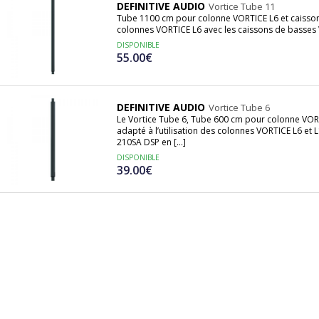
DEFINITIVE AUDIO
Vortice Tube 11
Tube 1100 cm pour colonne VORTICE L6 et caisson 
colonnes VORTICE L6 avec les caissons de basses
DISPONIBLE
55.00€
DEFINITIVE AUDIO
Vortice Tube 6
Le Vortice Tube 6, Tube 600 cm pour colonne VOR
adapté à l’utilisation des colonnes VORTICE L6 et
210SA DSP en [...]
DISPONIBLE
39.00€