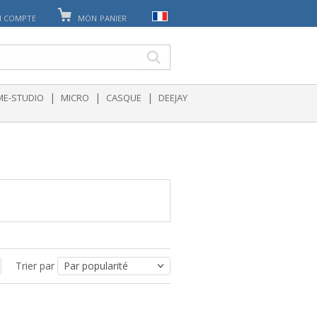
 COMPTE
MON PANIER
|
|
|
E-STUDIO
MICRO
CASQUE
DEEJAY
Trier par