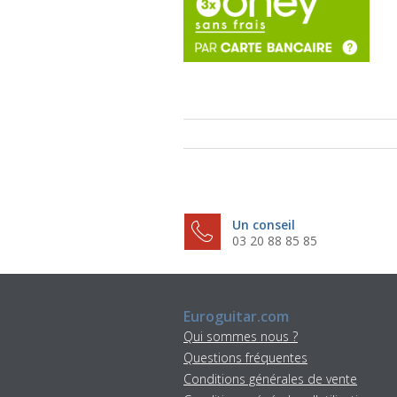
Un conseil
03 20 88 85 85
Euroguitar.com
Qui sommes nous ?
Questions fréquentes
Conditions générales de vente