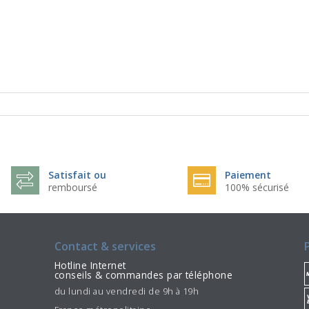
Satisfait ou
Paiement
remboursé
100% sécurisé
Contact & services
Hotline Internet
conseils & commandes par téléphone
du lundi au vendredi de 9h à 19h