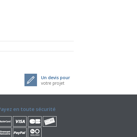
Un devis pour
votre projet
Payez en toute sécurité