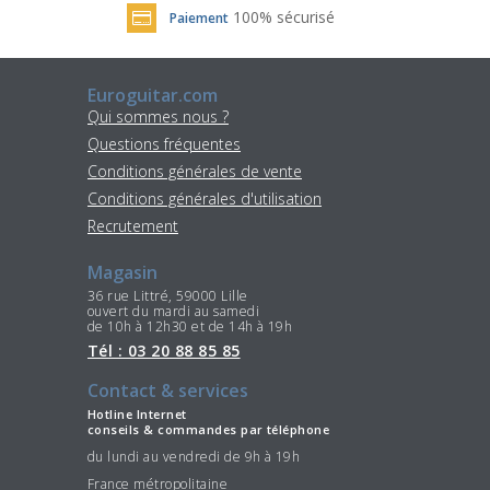
100% sécurisé
Paiement
Euroguitar.com
Qui sommes nous ?
Questions fréquentes
Conditions générales de vente
Conditions générales d'utilisation
Recrutement
Magasin
36 rue Littré, 59000 Lille
ouvert du mardi au samedi
de 10h à 12h30 et de 14h à 19h
Tél : 03 20 88 85 85
Contact & services
Hotline Internet
conseils & commandes par téléphone
du lundi au vendredi de 9h à 19h
France métropolitaine