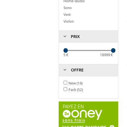
Home-Studio
Sono
Vent
Violon
PRIX
5
€
18999
€
OFFRE
New (16)
Pack (52)