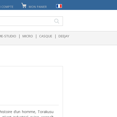
 COMPTE
MON PANIER
|
|
|
E-STUDIO
MICRO
CASQUE
DEEJAY
’histoire d’un homme, Torakusu