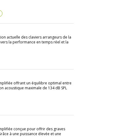
?
ion actuelle des claviers arrangeurs de la
vers la performance en temps réel et la
plifiée offrant un équilibre optimal entre
sion acoustique maximale de 134 dB SPL
mplifiée conçue pour offrir des graves
 Grâce à une puissance élevée et une