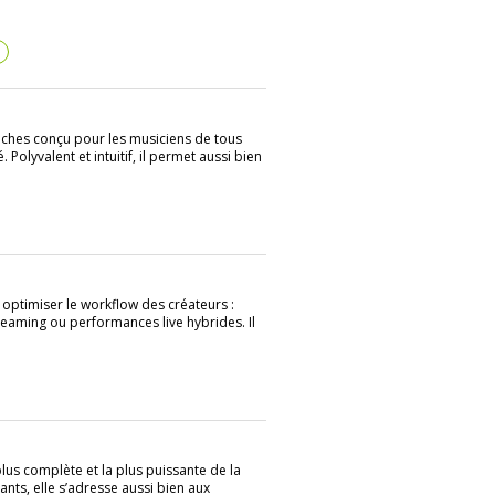
?
uches conçu pour les musiciens de tous
Polyvalent et intuitif, il permet aussi bien
ptimiser le workflow des créateurs :
eaming ou performances live hybrides. Il
us complète et la plus puissante de la
ts, elle s’adresse aussi bien aux