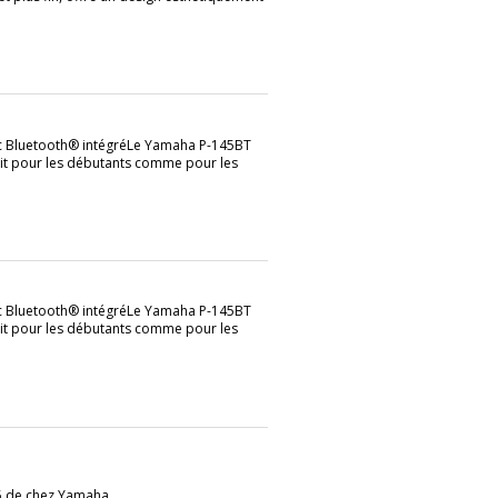
c Bluetooth® intégréLe Yamaha P-145BT
ait pour les débutants comme pour les
c Bluetooth® intégréLe Yamaha P-145BT
ait pour les débutants comme pour les
5 de chez Yamaha.