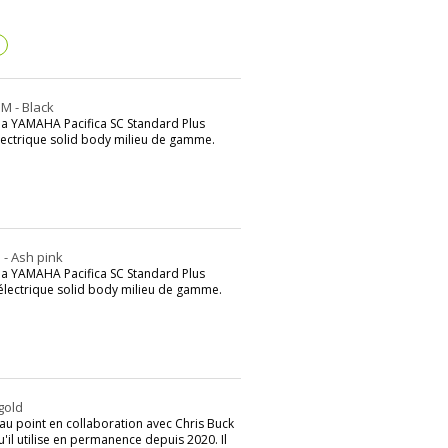
?
M - Black
 la YAMAHA Pacifica SC Standard Plus
lectrique solid body milieu de gamme.
 - Ash pink
 la YAMAHA Pacifica SC Standard Plus
électrique solid body milieu de gamme.
gold
u point en collaboration avec Chris Buck
il utilise en permanence depuis 2020. Il