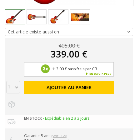
405.00 €
339.00 €
113.00 € sans frais par CB
EN SAVOIR PLUS
AJOUTER AU PANIER
EN STOCK
- Expédiable en 2 à 3 jours
Garantie 5 ans
(voir CGV)