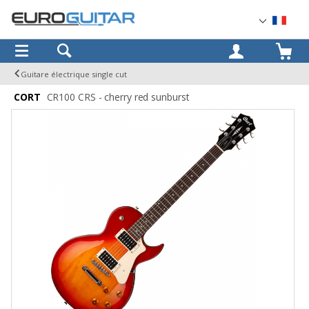
OK
Guitare électrique single cut
CORT
CR100 CRS - cherry red sunburst