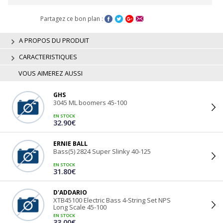
Partagez ce bon plan :
A PROPOS DU PRODUIT
CARACTERISTIQUES
VOUS AIMEREZ AUSSI
GHS
3045 ML boomers 45-100
EN STOCK
32.90€
ERNIE BALL
Bass(5) 2824 Super Slinky 40-125
EN STOCK
31.80€
D'ADDARIO
XTB45100 Electric Bass 4-String Set NPS
Long Scale 45-100
EN STOCK
33.00€