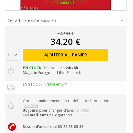
34.90 €
34.20 €
AJOUTER AU PANIER
EN STOCK
chez vous en
24/48h
Magasin Euroguitar Lille : En stock
EN STOCK
- livrable en 24h
Garantie uniquement contre défaut de fabrication
(voir CGV)
30 jours
pour changer d'avis
(voir CGV)
Les
meilleurs prix
garantis
Besoin d'un conseil 03 20 88 85 85