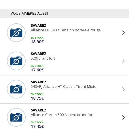
VOUS AIMEREZ AUSSI
SAVAREZ
Alliance HT 540R Tension normale rouge
EN STOCK
18.90€
SAVAREZ
520J tirant fort
EN STOCK
17.60€
SAVAREZ
540ARJ Alliance HT Classic Tirant Mixte
EN STOCK
18.75€
SAVAREZ
Alliance Corum 500 AJ bleu tirant fort
EN STOCK
17.45€