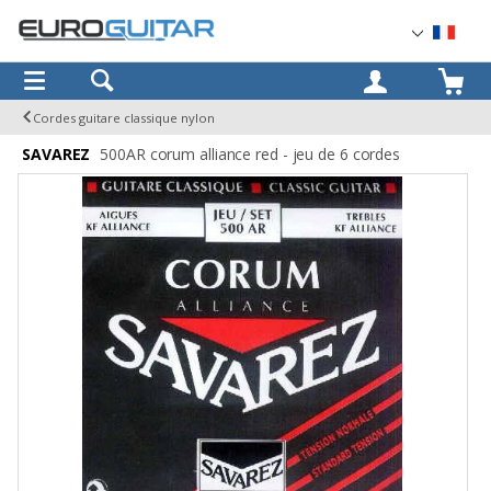
OK
Cordes guitare classique nylon
SAVAREZ
500AR corum alliance red - jeu de 6 cordes