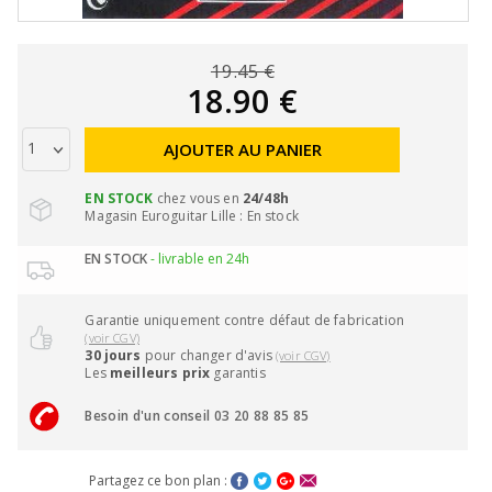
19.45 €
18.90 €
AJOUTER AU PANIER
EN STOCK
chez vous en
24/48h
Magasin Euroguitar Lille : En stock
EN STOCK
- livrable en 24h
Garantie uniquement contre défaut de fabrication
(voir CGV)
30 jours
pour changer d'avis
(voir CGV)
Les
meilleurs prix
garantis
Besoin d'un conseil 03 20 88 85 85
Partagez ce bon plan :