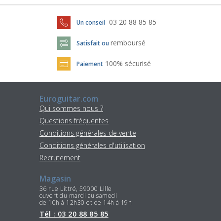
03 20 88 85 85
Un conseil
remboursé
Satisfait ou
100% sécurisé
Paiement
Euroguitar.com
Qui sommes nous ?
Questions fréquentes
Conditions générales de vente
Conditions générales d'utilisation
Recrutement
Magasin
36 rue Littré, 59000 Lille
ouvert du mardi au samedi
de 10h à 12h30 et de 14h à 19h
Tél : 03 20 88 85 85