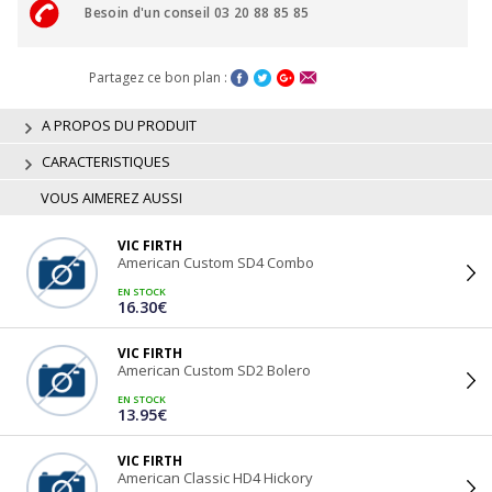
Besoin d'un conseil 03 20 88 85 85
Partagez ce bon plan :
A PROPOS DU PRODUIT
CARACTERISTIQUES
VOUS AIMEREZ AUSSI
VIC FIRTH
American Custom SD4 Combo
EN STOCK
16.30€
VIC FIRTH
American Custom SD2 Bolero
EN STOCK
13.95€
VIC FIRTH
American Classic HD4 Hickory