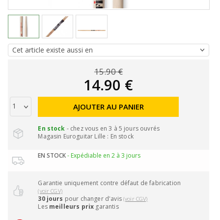
15.90 €
14.90 €
AJOUTER AU PANIER
En stock
- chez vous en 3 à 5 jours ouvrés
Magasin Euroguitar Lille : En stock
EN STOCK
- Expédiable en 2 à 3 jours
Garantie uniquement contre défaut de fabrication
(voir CGV)
30 jours
pour changer d'avis
(voir CGV)
Les
meilleurs prix
garantis