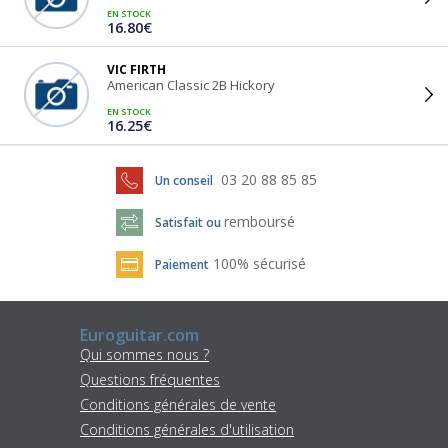
EN STOCK
16.80€
VIC FIRTH
American Classic 2B Hickory
EN STOCK
16.25€
03 20 88 85 85
Un conseil
remboursé
Satisfait ou
100% sécurisé
Paiement
Euroguitar.com
Qui sommes nous ?
Questions fréquentes
Conditions générales de vente
Conditions générales d'utilisation