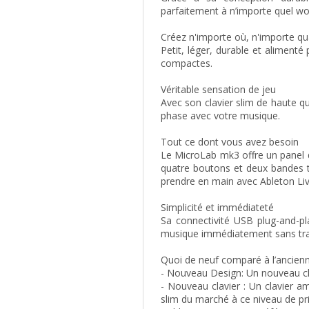
parfaitement à n’importe quel w
Créez n'importe où, n'importe q
Petit, léger, durable et alimenté
compactes.
Véritable sensation de jeu
Avec son clavier slim de haute q
phase avec votre musique.
Tout ce dont vous avez besoin
Le MicroLab mk3 offre un panel d
quatre boutons et deux bandes ta
prendre en main avec Ableton Liv
Simplicité et immédiateté
Sa connectivité USB plug-and-pl
musique immédiatement sans traca
Quoi de neuf comparé à l’ancienn
- Nouveau Design: Un nouveau ch
- Nouveau clavier : Un clavier am
slim du marché à ce niveau de pri