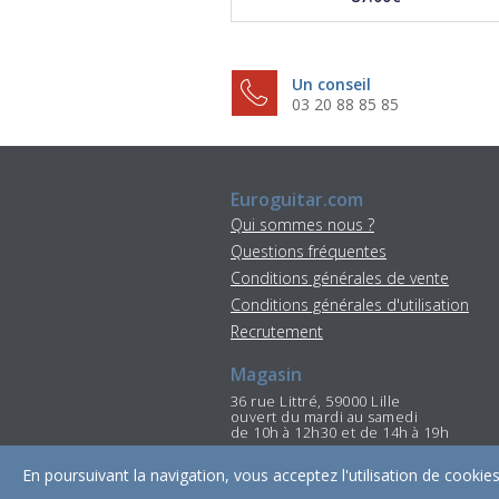
Un conseil
03 20 88 85 85
Euroguitar.com
Qui sommes nous ?
Questions fréquentes
Conditions générales de vente
Conditions générales d'utilisation
Recrutement
Magasin
36 rue Littré, 59000 Lille
ouvert du mardi au samedi
de 10h à 12h30 et de 14h à 19h
Tél : 03 20 88 85 85
En poursuivant la navigation, vous acceptez l'utilisation de cook