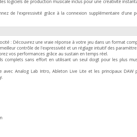
 des logiciels de production musicale inclus pour une créativité instan
nnez de l'expressivité grâce à la connexion supplémentaire d'une 
élocité : Découvrez une vraie réponse à votre jeu dans un format com
meilleur contrôle de l'expressivité et un réglage intuitif des paramètre
iorez vos performances grâce au sustain en temps réel.
 complets sans effort en utilisant un seul doigt pour les plus mu
ble avec Analog Lab Intro, Ableton Live Lite et les principaux DAW
y.
mm