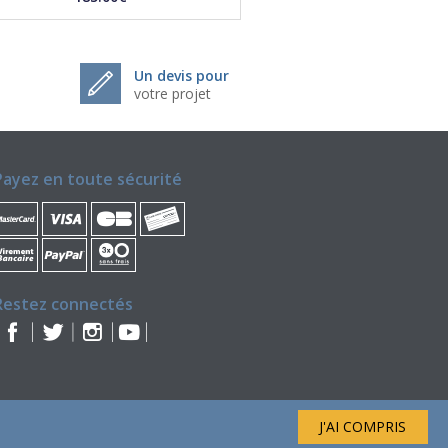
Un devis pour
votre projet
Payez en toute sécurité
Restez connectés
J'AI COMPRIS