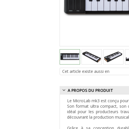
A PROPOS DU PRODUIT
Le MicroLab mk3 est conçu pour t
Son format ultra compact, son cl
idéal pour les producteurs tra
découvrant la production musical
Grâce à sa conception durabl