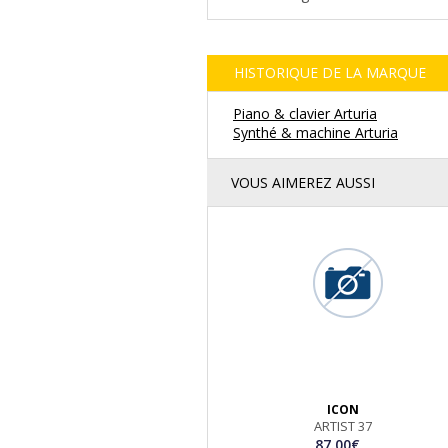
HISTORIQUE DE LA MARQUE
Piano & clavier Arturia
Synthé & machine Arturia
VOUS AIMEREZ AUSSI
ICON
ARTIST 37
87.00€