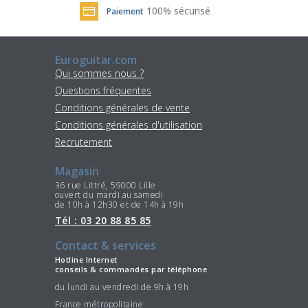
100% sécurisé
Paiement
Euroguitar.com
Qui sommes nous ?
Questions fréquentes
Conditions générales de vente
Conditions générales d'utilisation
Recrutement
Magasin
36 rue Littré, 59000 Lille
ouvert du mardi au samedi
de 10h à 12h30 et de 14h à 19h
Tél : 03 20 88 85 85
Contact & services
Hotline Internet
conseils & commandes par téléphone
du lundi au vendredi de 9h à 19h
France métropolitaine