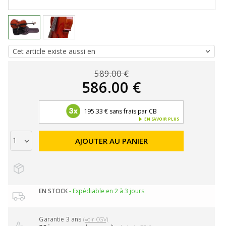
589.00 €
586.00 €
195.33 € sans frais par CB
EN SAVOIR PLUS
AJOUTER AU PANIER
EN STOCK
- Expédiable en 2 à 3 jours
Garantie 3 ans
(voir CGV)