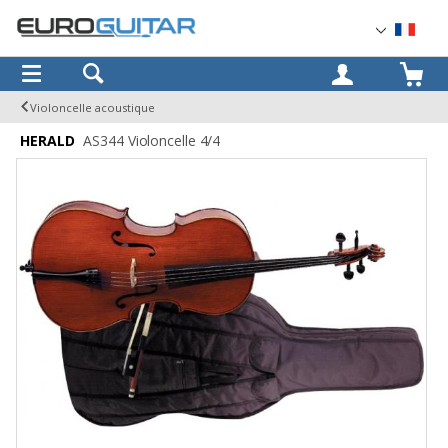
OK
Violoncelle acoustique
HERALD
AS344 Violoncelle 4/4