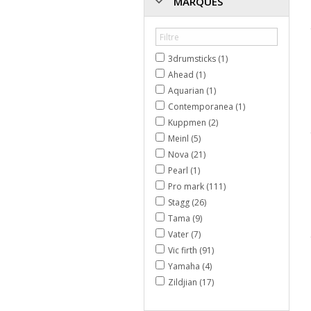
MARQUES
3drumsticks (1)
Ahead (1)
Aquarian (1)
Contemporanea (1)
Kuppmen (2)
Meinl (5)
Nova (21)
Pearl (1)
Pro mark (111)
Stagg (26)
Tama (9)
Vater (7)
Vic firth (91)
Yamaha (4)
Zildjian (17)