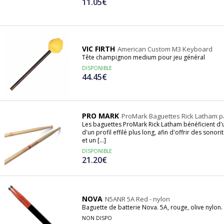
11.05€
VIC FIRTH
American Custom M3 Keyboard
Tête champignon medium pour jeu général
DISPONIBLE
44.45€
PRO MARK
ProMark Baguettes Rick Latham pa
Les baguettes ProMark Rick Latham bénéficient d'
d'un profil effilé plus long, afin d'offrir des son
et un [...]
DISPONIBLE
21.20€
NOVA
N5ANR 5A Red - nylon
Baguette de batterie Nova. 5A, rouge, olive nylon.
NON DISPO