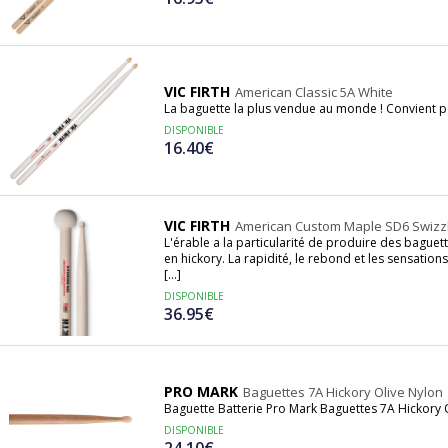
VIC FIRTH
American Classic 5A White
La baguette la plus vendue au monde ! Convient po
DISPONIBLE
16.40€
VIC FIRTH
American Custom Maple SD6 Swizz
L'érable a la particularité de produire des baguet
en hickory. La rapidité, le rebond et les sensatio
[...]
DISPONIBLE
36.95€
PRO MARK
Baguettes 7A Hickory Olive Nylon
Baguette Batterie Pro Mark Baguettes 7A Hickory 
DISPONIBLE
24.10€