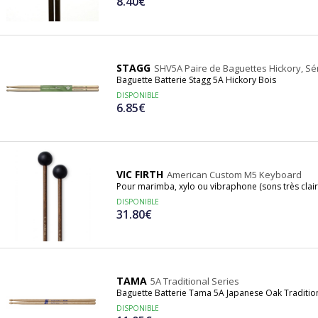
8.40€
STAGG
SHV5A Paire de Baguettes Hickory, Sé
Baguette Batterie Stagg 5A Hickory Bois
DISPONIBLE
6.85€
VIC FIRTH
American Custom M5 Keyboard
Pour marimba, xylo ou vibraphone (sons très clair
DISPONIBLE
31.80€
TAMA
5A Traditional Series
Baguette Batterie Tama 5A Japanese Oak Traditio
DISPONIBLE