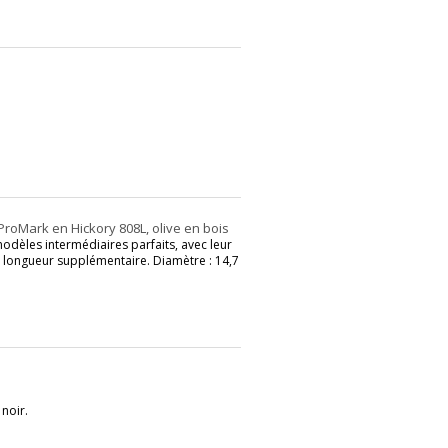
roMark en Hickory 808L, olive en bois
odèles intermédiaires parfaits, avec leur
ur longueur supplémentaire. Diamètre : 14,7
 noir.