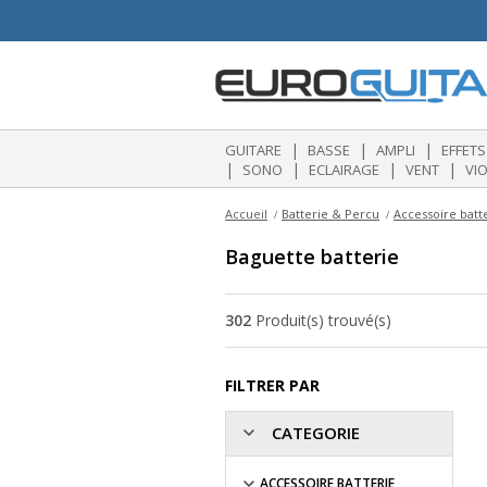
|
|
|
GUITARE
BASSE
AMPLI
EFFETS
|
|
|
|
SONO
ECLAIRAGE
VENT
VI
Accueil
Batterie & Percu
Accessoire batt
Baguette batterie
302
Produit(s) trouvé(s)
FILTRER PAR
CATEGORIE
ACCESSOIRE BATTERIE