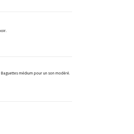
noir.
5B. Baguettes médium pour un son modéré.