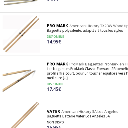
PRO MARK
American Hickory TX2BW Wood ti
Baguette polyvalente, adaptée à tous les styles
DISPONIBLE
14.95€
PRO MARK
ProMark Baguettes ProMark en Hic
Les baguettes ProMark Classic Forward 2B bénéfici
profil effilé court, pour un toucher équilibré vers
meilleure [...]
DISPONIBLE
17.45€
VATER
American Hickory 5A Los Angeles
Baguette Batterie Vater Los Angeles 5A
NON DISPO
16.95€