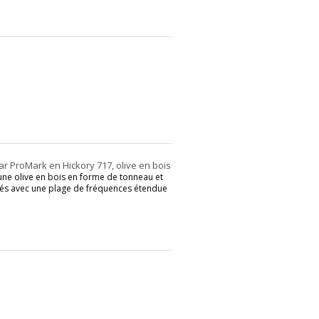
r ProMark en Hickory 717, olive en bois
une olive en bois en forme de tonneau et
orités avec une plage de fréquences étendue