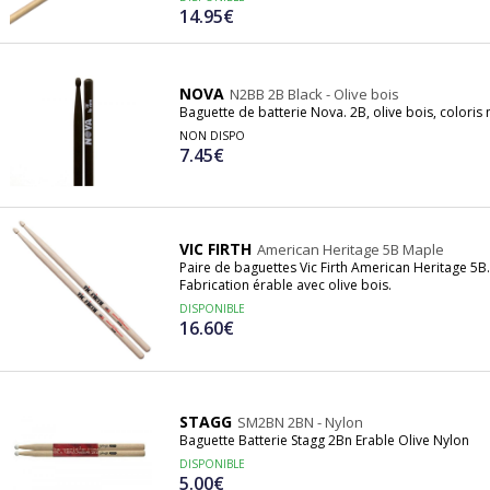
14.95€
NOVA
N2BB 2B Black - Olive bois
Baguette de batterie Nova. 2B, olive bois, coloris 
NON DISPO
7.45€
VIC FIRTH
American Heritage 5B Maple
Paire de baguettes Vic Firth American Heritage 
Fabrication érable avec olive bois.
DISPONIBLE
16.60€
STAGG
SM2BN 2BN - Nylon
Baguette Batterie Stagg 2Bn Erable Olive Nylon
DISPONIBLE
5.00€