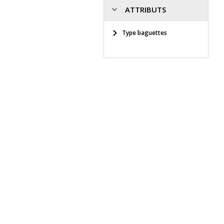
ATTRIBUTS
Type baguettes