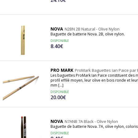
NOVA
N2BN 2B Natural - Olive Nylon
Baguette de batterie Nova. 2B, olive nylon.
DISPONIBLE
8.40€
PRO MARK
ProMark Baguettes Ian Paice par P
Les baguettes ProMark Ian Paice constituent des m
profil effilé moyen, leur olive en bois ronde et le
mm [...]
DISPONIBLE
20.00€
NOVA
N7ANB 7A Black - Olive Nylon
Baguette de batterie Nova. 7A, olive nylon, coloris
DISPONIBLE