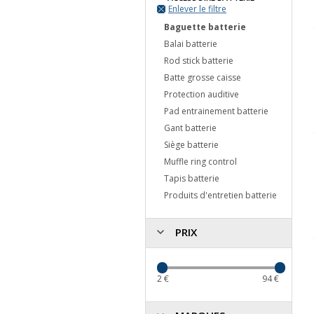
Enlever le filtre
Baguette batterie
Balai batterie
Rod stick batterie
Batte grosse caisse
Protection auditive
Pad entrainement batterie
Gant batterie
Siège batterie
Muffle ring control
Tapis batterie
Produits d'entretien batterie
PRIX
2
€
94
€