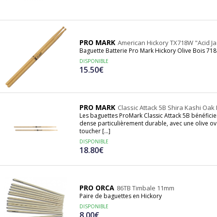
PRO MARK
American Hickory TX718W "Acid Ja
Baguette Batterie Pro Mark Hickory Olive Bois 718
DISPONIBLE
15.50€
PRO MARK
Classic Attack 5B Shira Kashi Oak
Les baguettes ProMark Classic Attack 5B bénéficie
dense particulièrement durable, avec une olive oval
toucher [...]
DISPONIBLE
18.80€
PRO ORCA
86TB Timbale 11mm
Paire de baguettes en Hickory
DISPONIBLE
8.00€