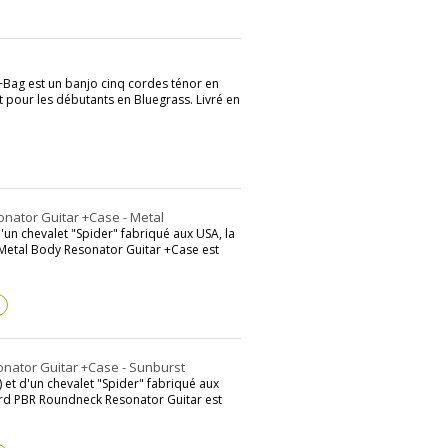
+Bag est un banjo cinq cordes ténor en
 pour les débutants en Bluegrass. Livré en
nator Guitar +Case - Metal
d'un chevalet "Spider" fabriqué aux USA, la
Metal Body Resonator Guitar +Case est
?
nator Guitar +Case - Sunburst
 et d'un chevalet "Spider" fabriqué aux
rd PBR Roundneck Resonator Guitar est