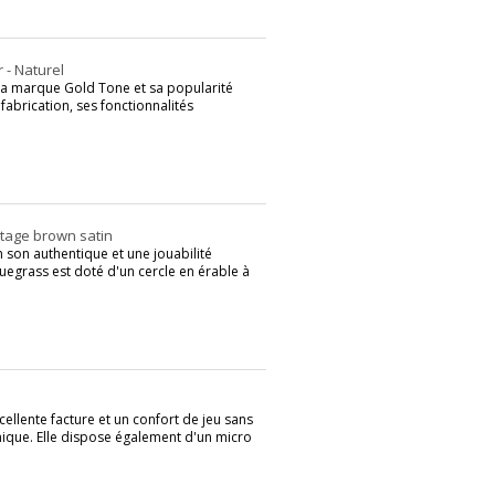
 - Naturel
 la marque Gold Tone et sa popularité
fabrication, ses fonctionnalités
tage brown satin
n son authentique et une jouabilité
uegrass est doté d'un cercle en érable à
ellente facture et un confort de jeu sans
ique. Elle dispose également d'un micro