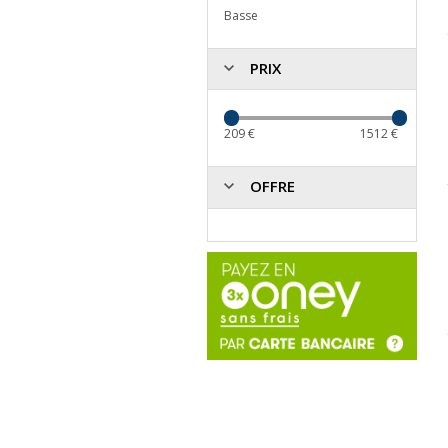
Basse
PRIX
209
€
1512
€
OFFRE