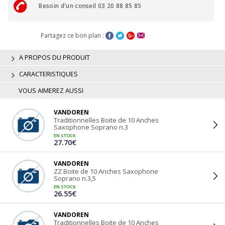
Besoin d'un conseil 03 20 88 85 85
Partagez ce bon plan :
A PROPOS DU PRODUIT
CARACTERISTIQUES
VOUS AIMEREZ AUSSI
VANDOREN
Traditionnelles Boite de 10 Anches
Saxophone Soprano n.3
EN STOCK
27.70€
VANDOREN
ZZ Boite de 10 Anches Saxophone
Soprano n.3,5
EN STOCK
26.55€
VANDOREN
Traditionnelles Boite de 10 Anches