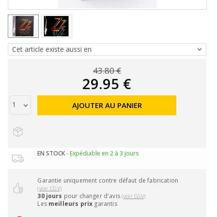
43.80 €
29.95 €
AJOUTER AU PANIER
EN STOCK
- Expédiable en 2 à 3 jours
Garantie uniquement contre défaut de fabrication
(voir CGV)
30 jours
pour changer d'avis
(voir CGV)
Les
meilleurs prix
garantis