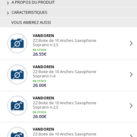
A PROPOS DU PRODUIT
CARACTERISTIQUES
VOUS AIMEREZ AUSSI
VANDOREN
ZZ Boite de 10 Anches Saxophone
Soprano n.3,5
EN STOCK
26.55€
VANDOREN
ZZ Boite de 10 Anches Saxophone
Soprano n.4
EN STOCK
26.00€
VANDOREN
ZZ Boite de 10 Anches Saxophone
Soprano n.2,5
EN STOCK
26.00€
VANDOREN
ZZ Boite de 10 Anches Saxophone