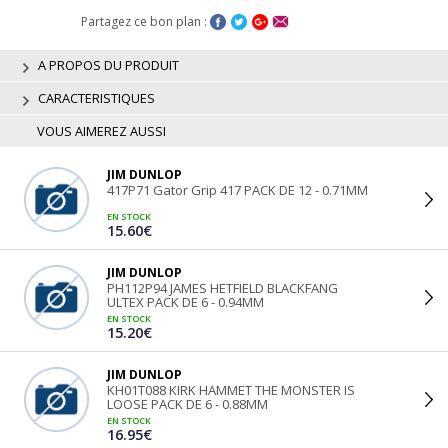
Partagez ce bon plan :
A PROPOS DU PRODUIT
CARACTERISTIQUES
VOUS AIMEREZ AUSSI
JIM DUNLOP
417P71 Gator Grip 417 PACK DE 12 - 0.71MM
EN STOCK
15.60€
JIM DUNLOP
PH112P94 JAMES HETFIELD BLACKFANG
ULTEX PACK DE 6 - 0.94MM
EN STOCK
15.20€
JIM DUNLOP
KH01T088 KIRK HAMMET THE MONSTER IS
LOOSE PACK DE 6 - 0.88MM
EN STOCK
16.95€