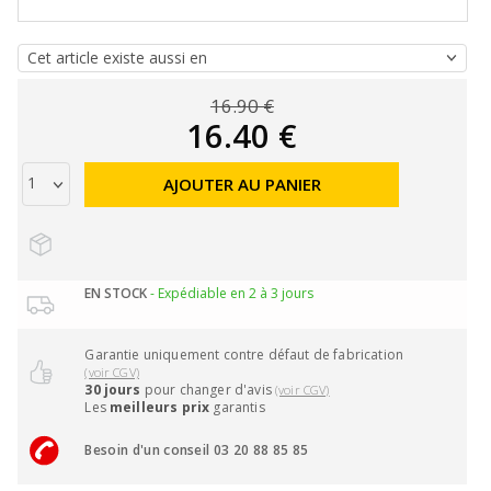
16.90 €
16.40 €
AJOUTER AU PANIER
EN STOCK
- Expédiable en 2 à 3 jours
Garantie uniquement contre défaut de fabrication
(voir CGV)
30 jours
pour changer d'avis
(voir CGV)
Les
meilleurs prix
garantis
Besoin d'un conseil 03 20 88 85 85