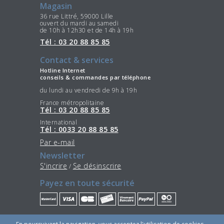
Magasin
36 rue Littré, 59000 Lille
ouvert du mardi au samedi
de 10h à 12h30 et de 14h à 19h
Tél : 03 20 88 85 85
Contact & services
Hotline Internet
conseils & commandes par téléphone
du lundi au vendredi de 9h à 19h
France métropolitaine
Tél : 03 20 88 85 85
International
Tél : 0033 20 88 85 85
Par e-mail
Newsletter
S'incrire
Se désinscrire
/
Payez en toute sécurité
Restez connectés