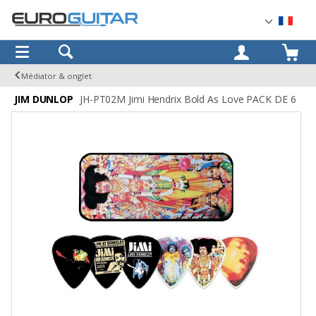
OK
Médiator & onglet
JIM DUNLOP
JH-PT02M Jimi Hendrix Bold As Love PACK DE 6