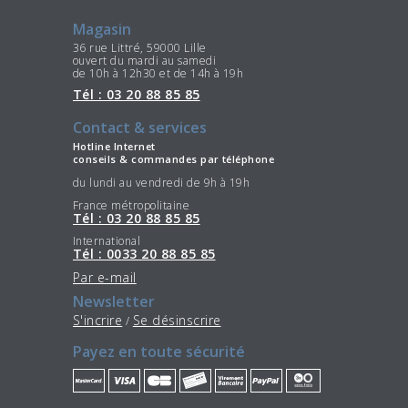
Magasin
36 rue Littré, 59000 Lille
ouvert du mardi au samedi
de 10h à 12h30 et de 14h à 19h
Tél : 03 20 88 85 85
Contact & services
Hotline Internet
conseils & commandes par téléphone
du lundi au vendredi de 9h à 19h
France métropolitaine
Tél : 03 20 88 85 85
International
Tél : 0033 20 88 85 85
Par e-mail
Newsletter
S'incrire
Se désinscrire
/
Payez en toute sécurité