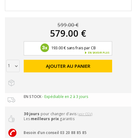
599.00 €
579.00 €
193.00 € sans frais par CB
EN SAVOIR PLUS
AJOUTER AU PANIER
EN STOCK
- Expédiable en 2 à 3 jours
30 jours
pour changer d'avis
(voir CGV)
Les
meilleurs prix
garantis
Besoin d'un conseil 03 20 88 85 85