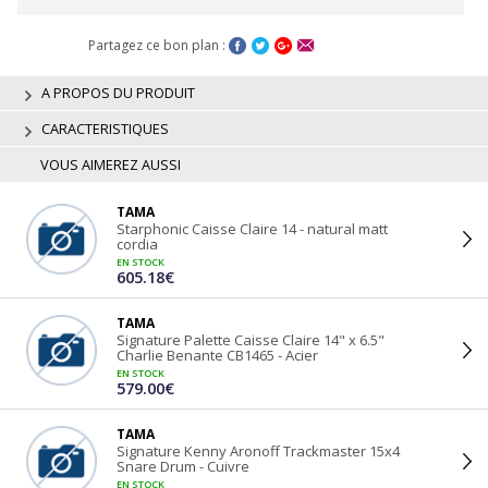
Partagez ce bon plan :
A PROPOS DU PRODUIT
CARACTERISTIQUES
VOUS AIMEREZ AUSSI
TAMA
Starphonic Caisse Claire 14 - natural matt
cordia
EN STOCK
605.18€
TAMA
Signature Palette Caisse Claire 14" x 6.5"
Charlie Benante CB1465 - Acier
EN STOCK
579.00€
TAMA
Signature Kenny Aronoff Trackmaster 15x4
Snare Drum - Cuivre
EN STOCK