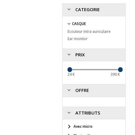
CATEGORIE
CASQUE
Ecouteur intra-auriculaire
Ear monitor
PRIX
24
€
390
€
OFFRE
ATTRIBUTS
Avec micro