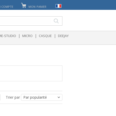
 COMPTE
MON PANIER
|
|
|
E-STUDIO
MICRO
CASQUE
DEEJAY
Trier par