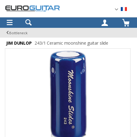
OK
Bottleneck
JIM DUNLOP
243/1 Ceramic moonshine guitar slide