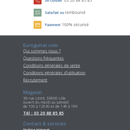
03 20 88 85 85
Un conseil
remboursé
Satisfait ou
100% sécurisé
Paiement
Euroguitar.com
Qui sommes nous ?
Questions fréquentes
Conditions générales de vente
Conditions générales d'utilisation
Recrutement
Magasin
36 rue Littré, 59000 Lille
ouvert du mardi au samedi
de 10h à 12h30 et de 14h à 19h
Tél : 03 20 88 85 85
Contact & services
Hotline Internet