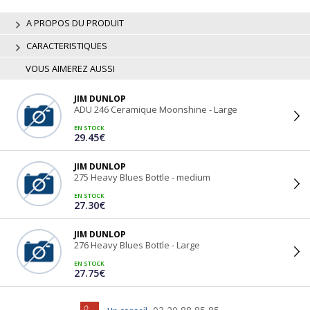
A PROPOS DU PRODUIT
CARACTERISTIQUES
VOUS AIMEREZ AUSSI
JIM DUNLOP
ADU 246 Ceramique Moonshine - Large
EN STOCK
29.45€
JIM DUNLOP
275 Heavy Blues Bottle - medium
EN STOCK
27.30€
JIM DUNLOP
276 Heavy Blues Bottle - Large
EN STOCK
27.75€