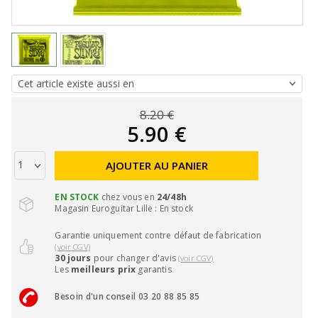
8.20 €
5.90 €
AJOUTER AU PANIER
EN STOCK
chez vous en
24/48h
Magasin Euroguitar Lille : En stock
Garantie uniquement contre défaut de fabrication
(voir CGV)
30 jours
pour changer d'avis
(voir CGV)
Les
meilleurs prix
garantis
Besoin d'un conseil 03 20 88 85 85