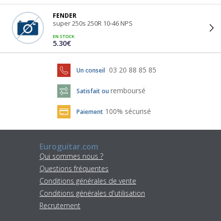
FENDER
super 250s 250R 10-46 NPS
EN STOCK
5.30€
03 20 88 85 85
Un conseil
remboursé
Satisfait ou
100% sécurisé
Paiement
Euroguitar.com
Qui sommes nous ?
Questions fréquentes
Conditions générales de vente
Conditions générales d'utilisation
Recrutement