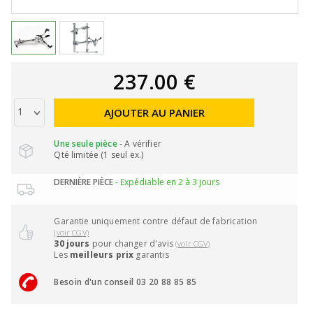
237.00 €
AJOUTER AU PANIER
Une seule pièce
- A vérifier
Qté limitée (1 seul ex.)
DERNIÈRE PIÈCE
- Expédiable en 2 à 3 jours
Garantie uniquement contre défaut de fabrication
(voir CGV)
30 jours
pour changer d'avis
(voir CGV)
Les
meilleurs prix
garantis
Besoin d'un conseil 03 20 88 85 85