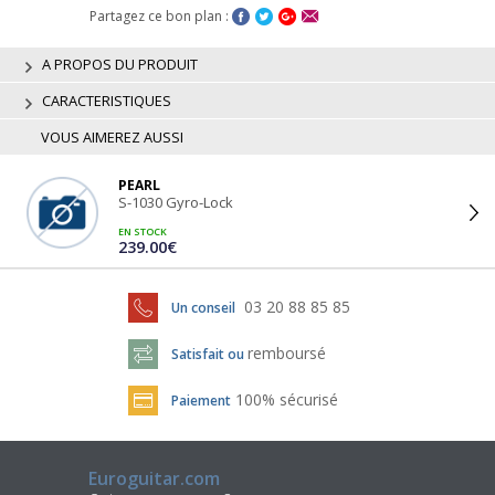
Partagez ce bon plan :
A PROPOS DU PRODUIT
CARACTERISTIQUES
VOUS AIMEREZ AUSSI
PEARL
S-1030 Gyro-Lock
EN STOCK
239.00€
03 20 88 85 85
Un conseil
remboursé
Satisfait ou
100% sécurisé
Paiement
Euroguitar.com