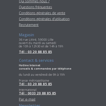
Qui sommes nous ?
Questions fréquentes
Conditions générales de vente
Conditions générales d'utilisation
Recrutement
Magasin
36 rue Littré, 59000 Lille
ouvert du mardi au samedi
de 10h à 12h30 et de 14h à 19h
Tél : 03 20 88 85 85
Contact & services
Hotline Internet
conseils & commandes par téléphone
du lundi au vendredi de 9h à 19h
France métropolitaine
Tél : 03 20 88 85 85
International
Tél : 0033 20 88 85 85
Par e-mail
Newsletter