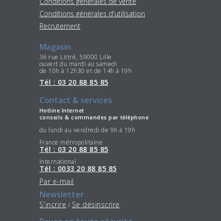
Conditions générales de vente
Conditions générales d'utilisation
Recrutement
Magasin
36 rue Littré, 59000 Lille
ouvert du mardi au samedi
de 10h à 12h30 et de 14h à 19h
Tél : 03 20 88 85 85
Contact & services
Hotline Internet
conseils & commandes par téléphone
du lundi au vendredi de 9h à 19h
France métropolitaine
Tél : 03 20 88 85 85
International
Tél : 0033 20 88 85 85
Par e-mail
Newsletter
S'incrire
Se désinscrire
/