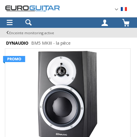
OK
Enceinte monitoring active
DYNAUDIO
BM5 MKIII - la pièce