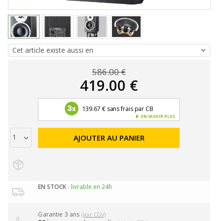
586.00 €
419.00 €
139.67 € sans frais par CB
EN SAVOIR PLUS
AJOUTER AU PANIER
EN STOCK
- livrable en 24h
Garantie 3 ans
(voir CGV)