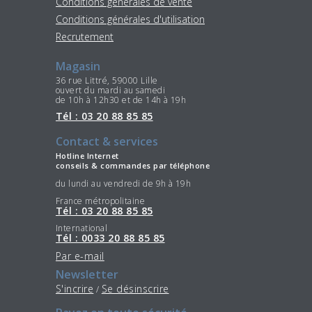
Conditions générales de vente
Conditions générales d'utilisation
Recrutement
Magasin
36 rue Littré, 59000 Lille
ouvert du mardi au samedi
de 10h à 12h30 et de 14h à 19h
Tél : 03 20 88 85 85
Contact & services
Hotline Internet
conseils & commandes par téléphone
du lundi au vendredi de 9h à 19h
France métropolitaine
Tél : 03 20 88 85 85
International
Tél : 0033 20 88 85 85
Par e-mail
Newsletter
S'incrire
Se désinscrire
/