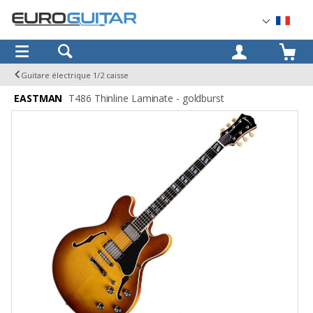
OK
Guitare électrique 1/2 caisse
EASTMAN
T486 Thinline Laminate - goldburst