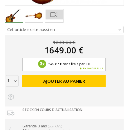
1849.00 €
1649.00 €
549.67 € sans frais par CB
EN SAVOIR PLUS
AJOUTER AU PANIER
STOCK EN COURS D'ACTUALISATION
Garantie 3 ans
(voir CGV)