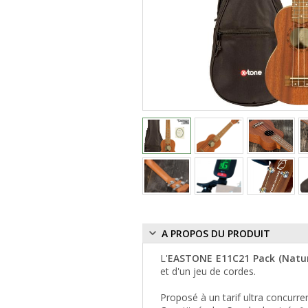
A PROPOS DU PRODUIT
L'
EASTONE E11C21 Pack (Natur
et d'un jeu de cordes.
Proposé à un tarif ultra concurrent