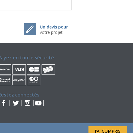
Un devis pour
votre projet
Payez en toute sécurité
Restez connectés
J'AI COMPRIS