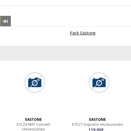
Pack Eastone
EASTONE
EASTONE
E1C23-NAT Concert
E7C21 Soprano +Accessories
+Accessories
119.00€