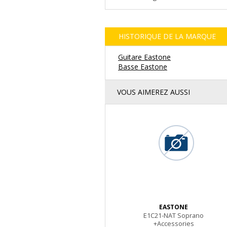
HISTORIQUE DE LA MARQUE
Guitare Eastone
Basse Eastone
VOUS AIMEREZ AUSSI
EASTONE
E1C21-NAT Soprano
+Accessories