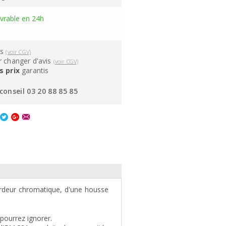
ivrable en 24h
ns
(voir CGV)
 changer d'avis
(voir CGV)
s prix
garantis
conseil 03 20 88 85 85
rdeur chromatique, d'une housse
pourrez ignorer.