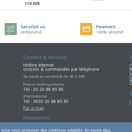
119.00€
Satisfait ou
Paiement
remboursé
100% sécurisé
Contact & services
Hotline Internet
conseils & commandes par téléphone
du lundi au vendredi de 9h à 19h
France métropolitaine
Tél : 03 20 88 85 85
International
Tél : 0033 20 88 85 85
Par e-mail
Newsletter
S'incrire
Se désinscrire
/
ies pour vous proposer des contenus adaptés.
En savoir plus
.