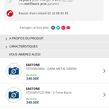
Les
meilleurs prix
garantis
Besoin d'un conseil 03 20 88 85 85
Partagez ce bon plan :
A PROPOS DU PRODUIT
CARACTERISTIQUES
VOUS AIMEREZ AUSSI
EASTONE
ST550R-DMG - DARK METAL GREEN
EN STOCK
349.00€
EASTONE
ST550R-FS2T-RW - 2-Tone Burst
EN STOCK
349.00€