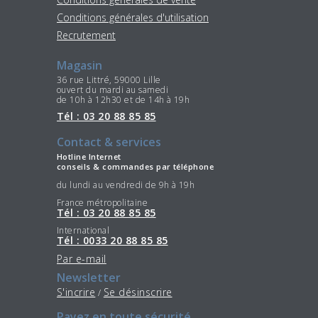
Conditions générales d'utilisation
Recrutement
Magasin
36 rue Littré, 59000 Lille
ouvert du mardi au samedi
de 10h à 12h30 et de 14h à 19h
Tél : 03 20 88 85 85
Contact & services
Hotline Internet
conseils & commandes par téléphone
du lundi au vendredi de 9h à 19h
France métropolitaine
Tél : 03 20 88 85 85
International
Tél : 0033 20 88 85 85
Par e-mail
Newsletter
S'incrire
Se désinscrire
/
Payez en toute sécurité