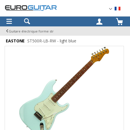
OK
Guitare électrique forme str
EASTONE
ST500R-LB-RW - light blue