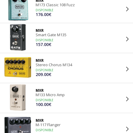
MXR
M173 Classic 108 Fuzz
DISPONIBLE
176.00€
MXR
Smart Gate M135
DISPONIBLE
157.00€
MXR
Stereo Chorus M134
DISPONIBLE
209.00€
MXR
M133 Micro Amp
DISPONIBLE
100.00€
MXR
M-117 Flanger
DISPONIBLE