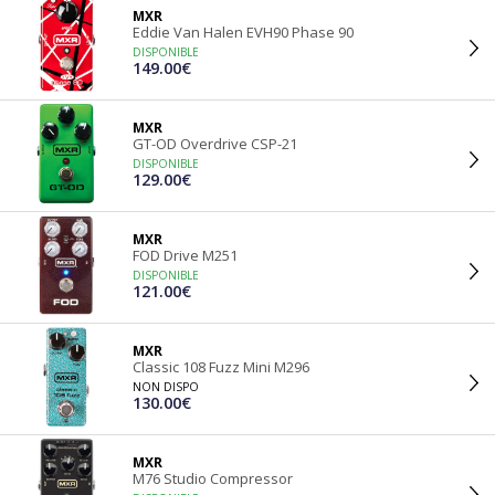
MXR
Eddie Van Halen EVH90 Phase 90
DISPONIBLE
149.00€
MXR
GT-OD Overdrive CSP-21
DISPONIBLE
129.00€
MXR
FOD Drive M251
DISPONIBLE
121.00€
MXR
Classic 108 Fuzz Mini M296
NON DISPO
130.00€
MXR
M76 Studio Compressor