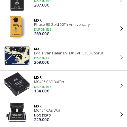
DISPONIBLE
207.00€
MXR
Phase 90 Gold 50Th Anniversary
DISPONIBLE
269.00€
MXR
Eddie Van Halen EVH30 EVH 5150 Chorus
DISPONIBLE
269.00€
MXR
MC406 CAE Buffer
DISPONIBLE
134.00€
MXR
MC404 CAE Wah
NON DISPO
229.00€