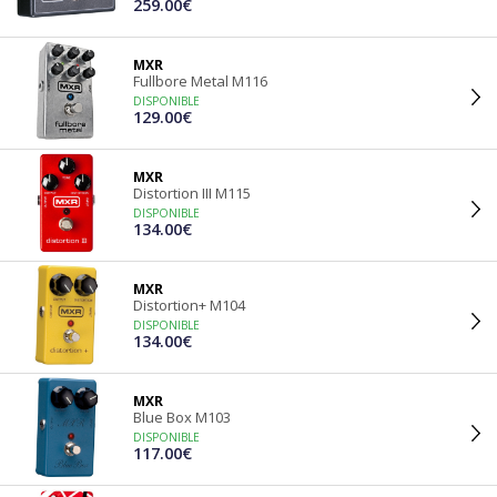
259.00€
MXR
Fullbore Metal M116
DISPONIBLE
129.00€
MXR
Distortion III M115
DISPONIBLE
134.00€
MXR
Distortion+ M104
DISPONIBLE
134.00€
MXR
Blue Box M103
DISPONIBLE
117.00€