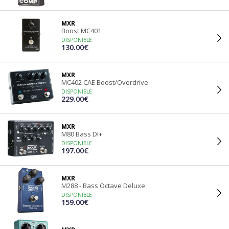
MXR
Boost MC401
DISPONIBLE
130.00€
MXR
MC402 CAE Boost/Overdrive
DISPONIBLE
229.00€
MXR
M80 Bass DI+
DISPONIBLE
197.00€
MXR
M288 - Bass Octave Deluxe
DISPONIBLE
159.00€