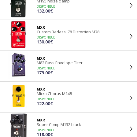
M195 noise clamp
DISPONIBLE
132.00€
MXR
Custom Badass '78 Distortion M78
DISPONIBLE
130.00€
MXR
M82 Bass Envelope Filter
DISPONIBLE
179.00€
MXR
Micro Chorus M148
DISPONIBLE
122.00€
MXR
Super Comp M132 black
DISPONIBLE
118.00€