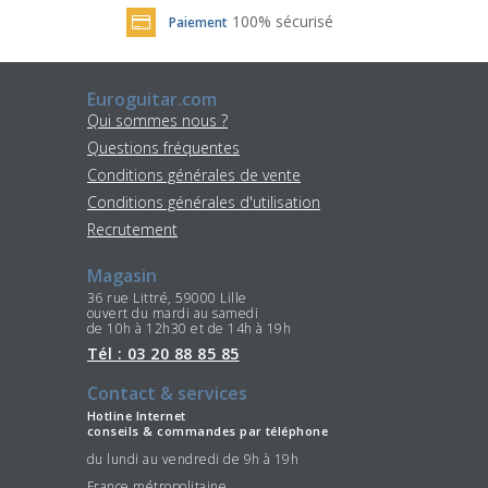
100% sécurisé
Paiement
Euroguitar.com
Qui sommes nous ?
Questions fréquentes
Conditions générales de vente
Conditions générales d'utilisation
Recrutement
Magasin
36 rue Littré, 59000 Lille
ouvert du mardi au samedi
de 10h à 12h30 et de 14h à 19h
Tél : 03 20 88 85 85
Contact & services
Hotline Internet
conseils & commandes par téléphone
du lundi au vendredi de 9h à 19h
France métropolitaine