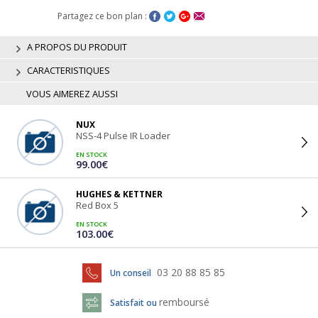
Partagez ce bon plan :
A PROPOS DU PRODUIT
CARACTERISTIQUES
VOUS AIMEREZ AUSSI
NUX
NSS-4 Pulse IR Loader
EN STOCK
99.00€
HUGHES & KETTNER
Red Box 5
EN STOCK
103.00€
03 20 88 85 85
Un conseil
remboursé
Satisfait ou