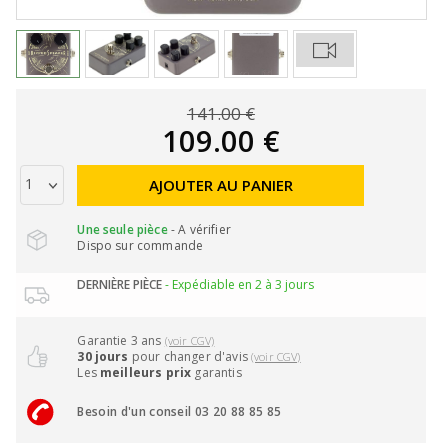
141.00 €
109.00 €
AJOUTER AU PANIER
Une seule pièce
- A vérifier
Dispo sur commande
DERNIÈRE PIÈCE
- Expédiable en 2 à 3 jours
Garantie 3 ans
(voir CGV)
30 jours
pour changer d'avis
(voir CGV)
Les
meilleurs prix
garantis
Besoin d'un conseil 03 20 88 85 85