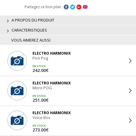
Partagez ce bon plan :
A PROPOS DU PRODUIT
CARACTERISTIQUES
VOUS AIMEREZ AUSSI
ELECTRO HARMONIX
Pico Pog
EN STOCK
242.00€
ELECTRO HARMONIX
Micro POG
EN STOCK
251.00€
ELECTRO HARMONIX
Voice Box
EN STOCK
273.00€