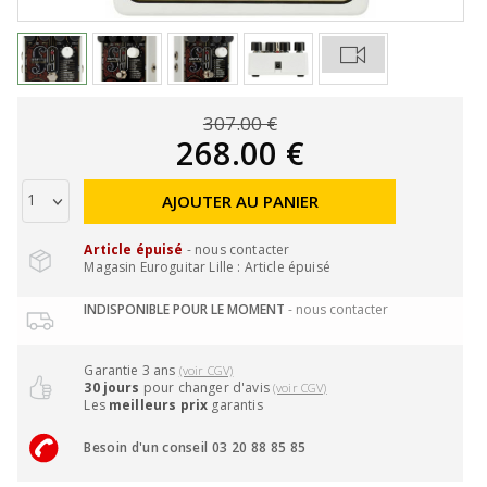
307.00 €
268.00 €
AJOUTER AU PANIER
Article épuisé
- nous contacter
Magasin Euroguitar Lille : Article épuisé
INDISPONIBLE POUR LE MOMENT
- nous contacter
Garantie 3 ans
(voir CGV)
30 jours
pour changer d'avis
(voir CGV)
Les
meilleurs prix
garantis
Besoin d'un conseil 03 20 88 85 85