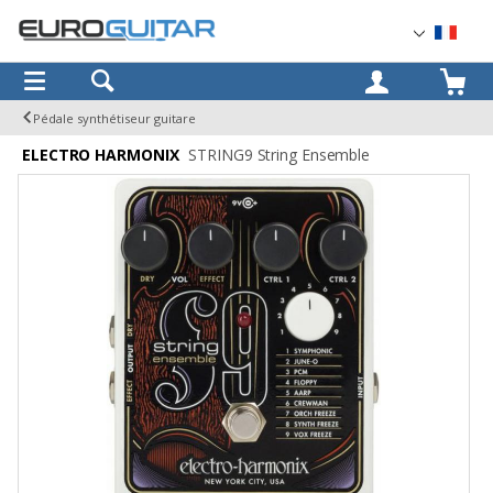
OK
Pédale synthétiseur guitare
ELECTRO HARMONIX
STRING9 String Ensemble