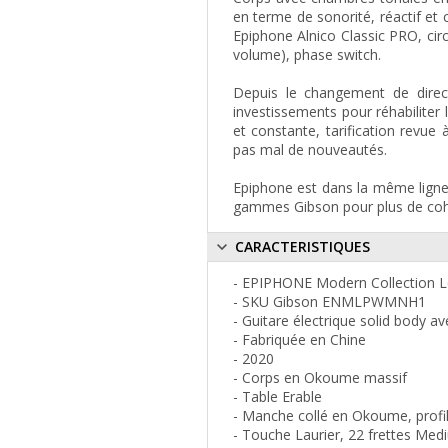
en terme de sonorité, réactif et 
Epiphone Alnico Classic PRO, circ
volume), phase switch.
Depuis le changement de direc
investissements pour réhabiliter
et constante, tarification revue 
pas mal de nouveautés.
Epiphone est dans la même ligne
gammes Gibson pour plus de coh
CARACTERISTIQUES
- EPIPHONE Modern Collection L
- SKU Gibson ENMLPWMNH1
- Guitare électrique solid body 
- Fabriquée en Chine
- 2020
- Corps en Okoume massif
- Table Erable
- Manche collé en Okoume, profi
- Touche Laurier, 22 frettes Me