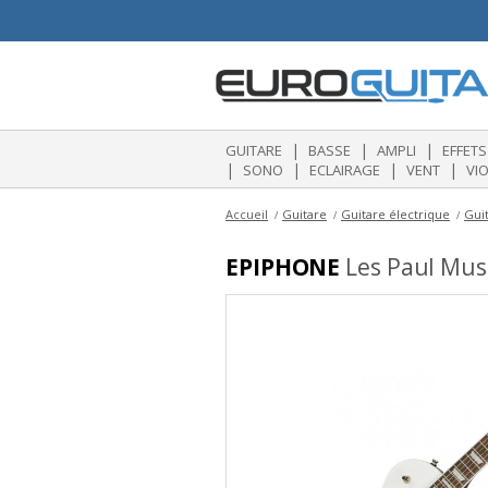
|
|
|
GUITARE
BASSE
AMPLI
EFFETS
|
|
|
|
SONO
ECLAIRAGE
VENT
VI
Accueil
Guitare
Guitare électrique
Guit
EPIPHONE
Les Paul Muse