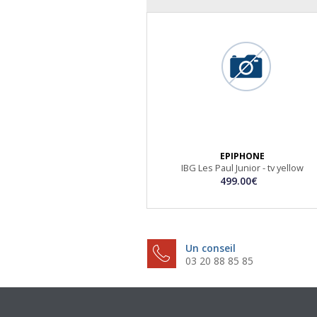
EPIPHONE
IBG Les Paul Junior - tv yellow
499.00€
Un conseil
03 20 88 85 85