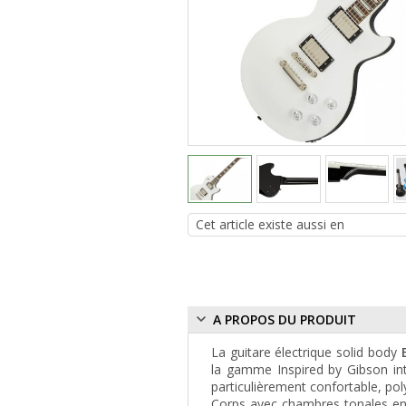
A PROPOS DU PRODUIT
La guitare électrique solid body
la gamme Inspired by Gibson int
particulièrement confortable, poly
Corps avec chambres tonales en O