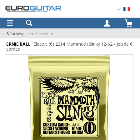
OK
Cordes guitare électrique
ERNIE BALL
Electric (6) 2214 Mammoth Slinky 12-62 - jeu de 6
cordes