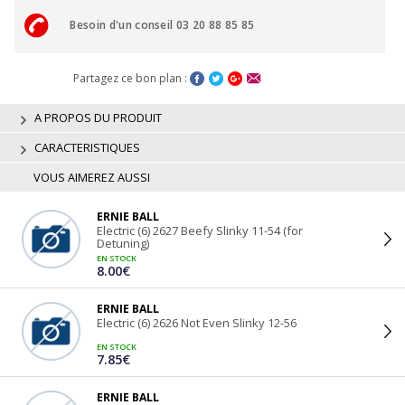
Besoin d'un conseil 03 20 88 85 85
Partagez ce bon plan :
A PROPOS DU PRODUIT
CARACTERISTIQUES
VOUS AIMEREZ AUSSI
ERNIE BALL
Electric (6) 2627 Beefy Slinky 11-54 (for
Detuning)
EN STOCK
8.00€
ERNIE BALL
Electric (6) 2626 Not Even Slinky 12-56
EN STOCK
7.85€
ERNIE BALL