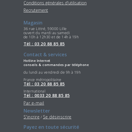
Conditions générales d'utilisation
Recrutement
Magasin
36 rue Littré, 59000 Lille
ouvert du mardi au samedi
de 10h à 12h30 et de 14h à 19h
Tél : 03 20 88 85 85
Contact & services
Hotline Internet
conseils & commandes par téléphone
du lundi au vendredi de 9h à 19h
France métropolitaine
Tél : 03 20 88 85 85
International
Tél : 0033 20 88 85 85
Par e-mail
Newsletter
S'incrire
Se désinscrire
/
Payez en toute sécurité