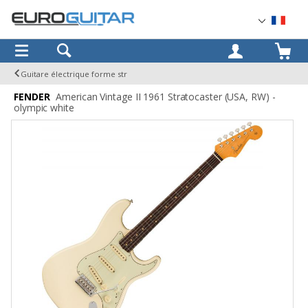
OK
Guitare électrique forme str
FENDER
American Vintage II 1961 Stratocaster (USA, RW) -
olympic white