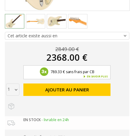
2849.00 €
2368.00 €
789.33 € sans frais par CB
EN SAVOIR PLUS
AJOUTER AU PANIER
EN STOCK
- livrable en 24h