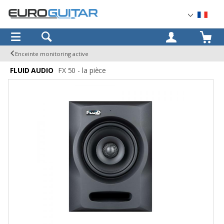
OK
Enceinte monitoring active
FLUID AUDIO
FX 50 - la pièce