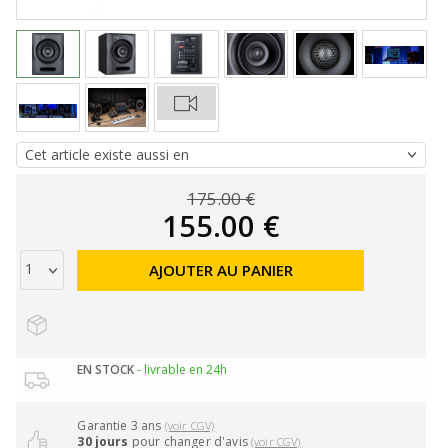
175.00 €
155.00 €
AJOUTER AU PANIER
EN STOCK
- livrable en 24h
Garantie 3 ans
(voir CGV)
30 jours
pour changer d'avis
(voir CGV)