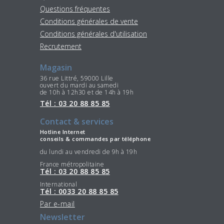
Questions fréquentes
Conditions générales de vente
Conditions générales d'utilisation
Recrutement
Magasin
36 rue Littré, 59000 Lille
ouvert du mardi au samedi
de 10h à 12h30 et de 14h à 19h
Tél : 03 20 88 85 85
Contact & services
Hotline Internet
conseils & commandes par téléphone
du lundi au vendredi de 9h à 19h
France métropolitaine
Tél : 03 20 88 85 85
International
Tél : 0033 20 88 85 85
Par e-mail
Newsletter