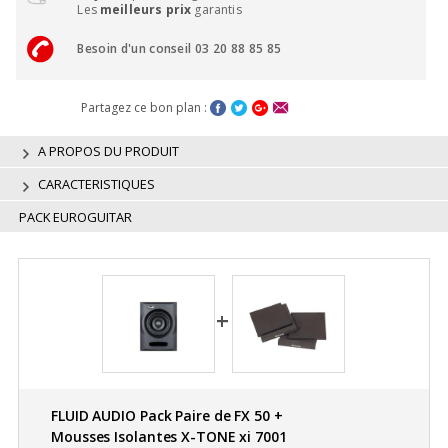
Les
meilleurs prix
garantis
Besoin d'un conseil 03 20 88 85 85
Partagez ce bon plan :
A PROPOS DU PRODUIT
CARACTERISTIQUES
PACK EUROGUITAR
FLUID AUDIO Pack Paire de FX 50 +
Mousses Isolantes X-TONE xi 7001