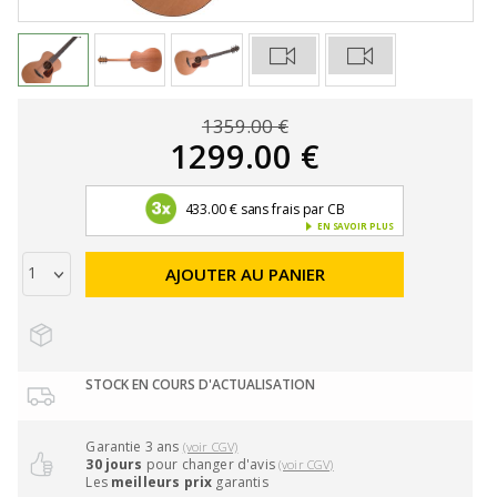
1359.00 €
1299.00 €
433.00 € sans frais par CB
EN SAVOIR PLUS
AJOUTER AU PANIER
STOCK EN COURS D'ACTUALISATION
Garantie 3 ans
(voir CGV)
30 jours
pour changer d'avis
(voir CGV)
Les
meilleurs prix
garantis