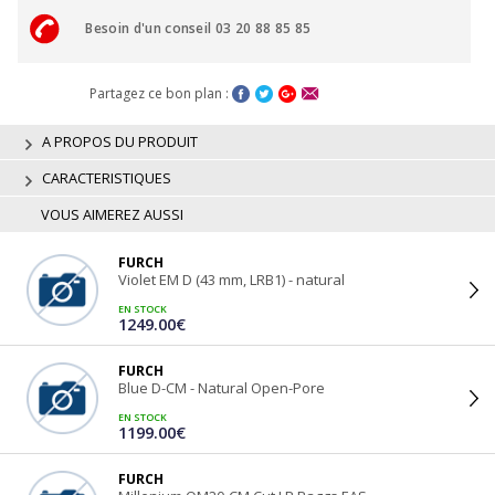
Besoin d'un conseil 03 20 88 85 85
Partagez ce bon plan :
A PROPOS DU PRODUIT
CARACTERISTIQUES
VOUS AIMEREZ AUSSI
FURCH
Violet EM D (43 mm, LRB1) - natural
EN STOCK
1249.00€
FURCH
Blue D-CM - Natural Open-Pore
EN STOCK
1199.00€
FURCH