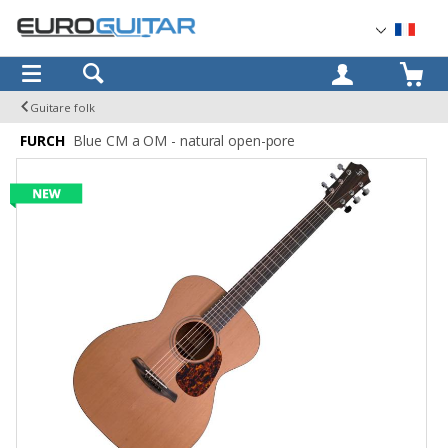
OK
Guitare folk
FURCH
Blue CM a OM - natural open-pore