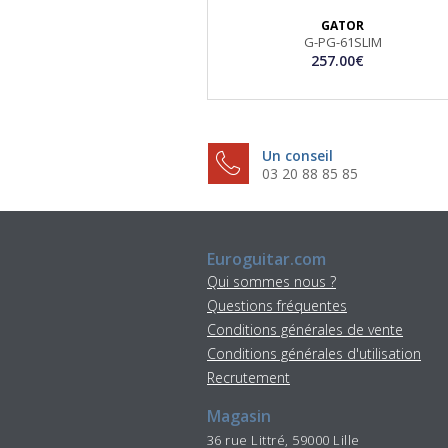
GATOR
G-PG-61SLIM
257.00€
Un conseil
03 20 88 85 85
Euroguitar.com
Qui sommes nous ?
Questions fréquentes
Conditions générales de vente
Conditions générales d'utilisation
Recrutement
Magasin
36 rue Littré, 59000 Lille