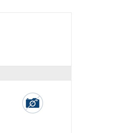
19.00€