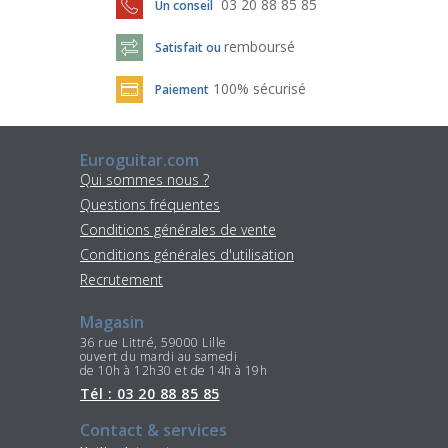
03 20 88 85 85
Un conseil
remboursé
Satisfait ou
100% sécurisé
Paiement
Euroguitar.com
Qui sommes nous ?
Questions fréquentes
Conditions générales de vente
Conditions générales d'utilisation
Recrutement
Magasin
36 rue Littré, 59000 Lille
ouvert du mardi au samedi
de 10h à 12h30 et de 14h à 19h
Tél : 03 20 88 85 85
Contact & services