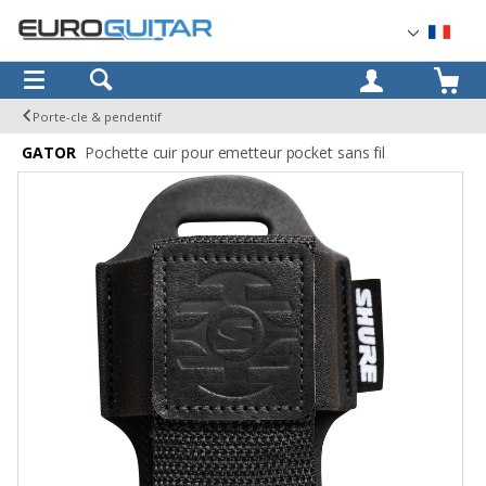
OK
Porte-cle & pendentif
GATOR
Pochette cuir pour emetteur pocket sans fil