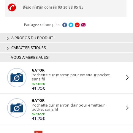
Besoin d'un conseil 03 20 88 85 85
Partagez ce bon plan :
A PROPOS DU PRODUIT
CARACTERISTIQUES
VOUS AIMEREZ AUSSI
GATOR
Pochette cuir marron pour emetteur pocket
sans fil
EN STOCK
41.75€
GATOR
Pochette cuir marron clair pour emetteur
pocket sans fil
EN STOCK
41.75€