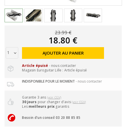
23.99 €
18.80 €
AJOUTER AU PANIER
Article épuisé
- nous contacter
Magasin Euroguitar Lille : Article épuisé
INDISPONIBLE POUR LE MOMENT
- nous contacter
Garantie 3 ans
(voir CGV)
30 jours
pour changer d'avis
(voir CGV)
Les
meilleurs prix
garantis
Besoin d'un conseil 03 20 88 85 85