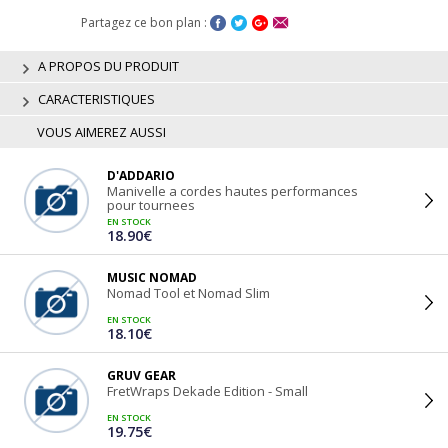
Partagez ce bon plan :
A PROPOS DU PRODUIT
CARACTERISTIQUES
VOUS AIMEREZ AUSSI
D'ADDARIO
Manivelle a cordes hautes performances
pour tournees
EN STOCK
18.90€
MUSIC NOMAD
Nomad Tool et Nomad Slim
EN STOCK
18.10€
GRUV GEAR
FretWraps Dekade Edition - Small
EN STOCK
19.75€