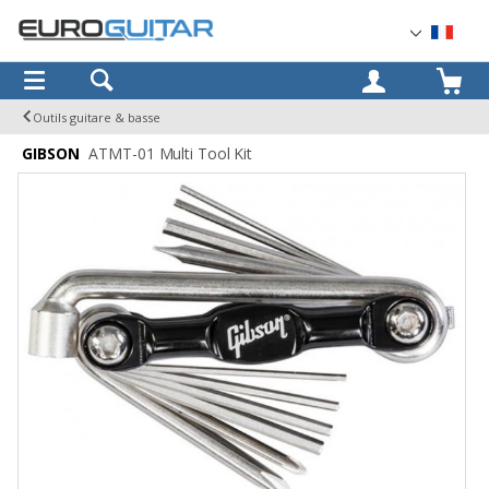
OK
Outils guitare & basse
GIBSON
ATMT-01 Multi Tool Kit